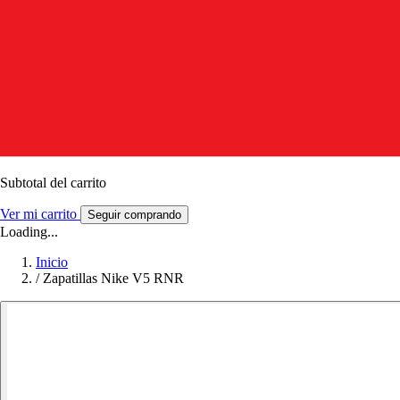
Subtotal del carrito
Ver mi carrito
Seguir comprando
Loading...
Inicio
/
Zapatillas Nike V5 RNR