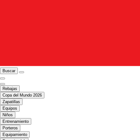
Buscar
Rebajas
Copa del Mundo 2026
Zapatillas
Equipos
Niños
Entrenamiento
Porteros
Equipamiento