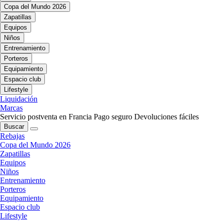
Copa del Mundo 2026
Zapatillas
Equipos
Niños
Entrenamiento
Porteros
Equipamiento
Espacio club
Lifestyle
Liquidación
Marcas
Servicio postventa en Francia
Pago seguro
Devoluciones fáciles
Buscar
Rebajas
Copa del Mundo 2026
Zapatillas
Equipos
Niños
Entrenamiento
Porteros
Equipamiento
Espacio club
Lifestyle