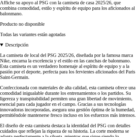
Affiche su apoyo al PSG con la camiseta de casa 2025/26, que
combina comodidad, estilo y espíritu de equipo para los aficionados al
balonmano.
Producto no disponible
Todas las variantes están agotadas
Descripción
La camiseta de local del PSG 2025/26, diseñada por la famosa marca
Nike, encarna la excelencia y el estilo en las canchas de balonmano.
Esta camiseta es un verdadero homenaje al espíritu de equipo y a la
pasión por el deporte, perfecta para los fervientes aficionados del Paris
Saint-Germain.
Confeccionada con materiales de alta calidad, esta camiseta ofrece una
comodidad inigualable durante los entrenamientos o los partidos. Su
ligereza y transpirabilidad permiten una gran libertad de movimiento,
esencial para cada jugador en el campo. Gracias a sus tecnologías
innovadoras incorporadas, asegura una gestión óptima de la humedad,
permitiéndole mantenerse fresco incluso en los esfuerzos más intensos.
El diseño de esta camiseta destaca la identidad del PSG con detalles
cuidados que reflejan la riqueza de su historia. La corte moderna se
adapta perfectamente a la silueta, mientras que sigue siendo lo