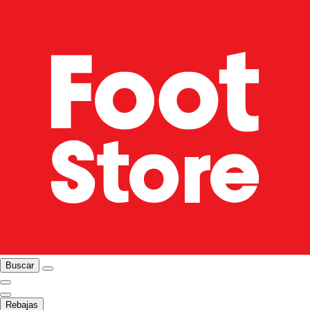
Buscar
Rebajas