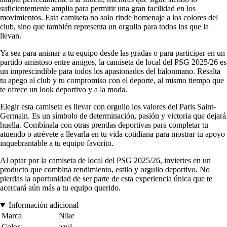
suficientemente amplia para permitir una gran facilidad en los
movimientos. Esta camiseta no solo rinde homenaje a los colores del
club, sino que también representa un orgullo para todos los que la
llevan.
Ya sea para animar a tu equipo desde las gradas o para participar en un
partido amistoso entre amigos, la camiseta de local del PSG 2025/26 es
un imprescindible para todos los apasionados del balonmano. Resalta
tu apego al club y tu compromiso con el deporte, al mismo tiempo que
te ofrece un look deportivo y a la moda.
Elegir esta camiseta es llevar con orgullo los valores del Paris Saint-
Germain. Es un símbolo de determinación, pasión y victoria que dejará
huella. Combínala con otras prendas deportivas para completar tu
atuendo o atrévete a llevarla en tu vida cotidiana para mostrar tu apoyo
inquebrantable a tu equipo favorito.
Al optar por la camiseta de local del PSG 2025/26, inviertes en un
producto que combina rendimiento, estilo y orgullo deportivo. No
pierdas la oportunidad de ser parte de esta experiencia única que te
acercará aún más a tu equipo querido.
Información adicional
Marca
Nike
Color
azul