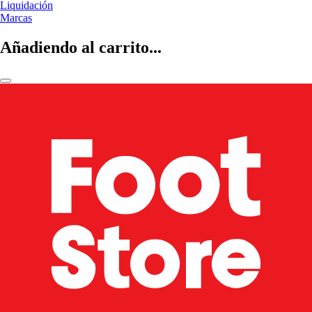
Liquidación
Marcas
Añadiendo al carrito...