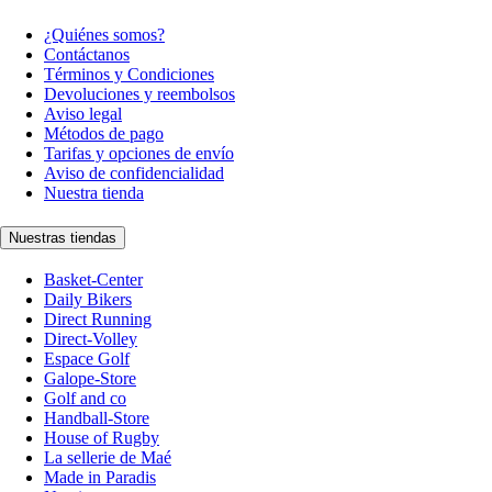
¿Quiénes somos?
Contáctanos
Términos y Condiciones
Devoluciones y reembolsos
Aviso legal
Métodos de pago
Tarifas y opciones de envío
Aviso de confidencialidad
Nuestra tienda
Nuestras tiendas
Basket-Center
Daily Bikers
Direct Running
Direct-Volley
Espace Golf
Galope-Store
Golf and co
Handball-Store
House of Rugby
La sellerie de Maé
Made in Paradis