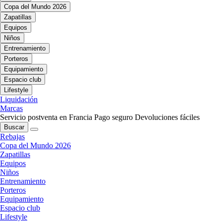
Copa del Mundo 2026
Zapatillas
Equipos
Niños
Entrenamiento
Porteros
Equipamiento
Espacio club
Lifestyle
Liquidación
Marcas
Servicio postventa en Francia
Pago seguro
Devoluciones fáciles
Buscar
Rebajas
Copa del Mundo 2026
Zapatillas
Equipos
Niños
Entrenamiento
Porteros
Equipamiento
Espacio club
Lifestyle