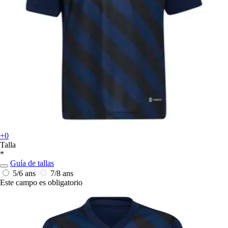
+0
Talla
*
Guía de tallas
5/6 ans
7/8 ans
Este campo es obligatorio