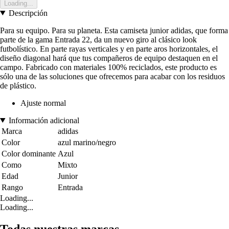
Loading...
Descripción
Para su equipo. Para su planeta. Esta camiseta junior adidas, que forma
parte de la gama Entrada 22, da un nuevo giro al clásico look
futbolístico. En parte rayas verticales y en parte aros horizontales, el
diseño diagonal hará que tus compañeros de equipo destaquen en el
campo. Fabricado con materiales 100% reciclados, este producto es
sólo una de las soluciones que ofrecemos para acabar con los residuos
de plástico.
Ajuste normal
Información adicional
Marca
adidas
Color
azul marino/negro
Color dominante
Azul
Como
Mixto
Edad
Junior
Rango
Entrada
Loading...
Loading...
Todas nuestras marcas