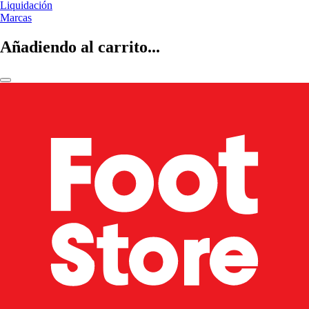
Liquidación
Marcas
Añadiendo al carrito...