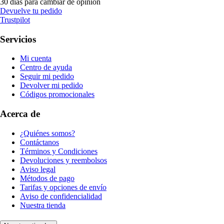
30 días para cambiar de opinión
Devuelve tu pedido
Trustpilot
Servicios
Mi cuenta
Centro de ayuda
Seguir mi pedido
Devolver mi pedido
Códigos promocionales
Acerca de
¿Quiénes somos?
Contáctanos
Términos y Condiciones
Devoluciones y reembolsos
Aviso legal
Métodos de pago
Tarifas y opciones de envío
Aviso de confidencialidad
Nuestra tienda