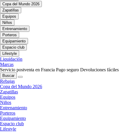
Copa del Mundo 2026
Zapatillas
Equipos
Niños
Entrenamiento
Porteros
Equipamiento
Espacio club
Lifestyle
Liquidación
Marcas
Servicio postventa en Francia
Pago seguro
Devoluciones fáciles
Buscar
Rebajas
Copa del Mundo 2026
Zapatillas
Equipos
Niños
Entrenamiento
Porteros
Equipamiento
Espacio club
Lifestyle