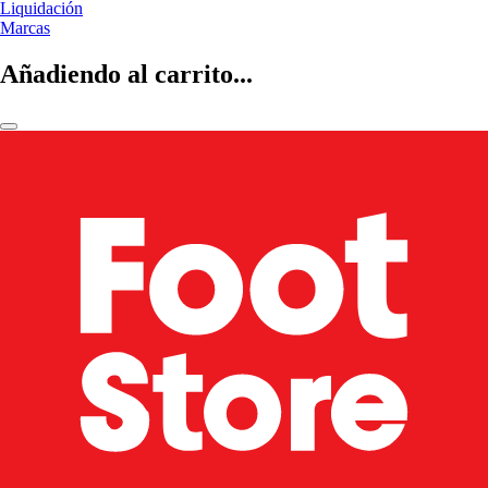
Liquidación
Marcas
Añadiendo al carrito...