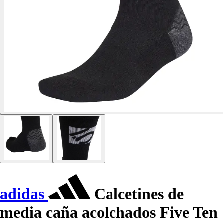
adidas
Calcetines de
media caña acolchados Five Ten