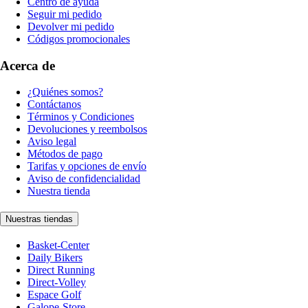
Centro de ayuda
Seguir mi pedido
Devolver mi pedido
Códigos promocionales
Acerca de
¿Quiénes somos?
Contáctanos
Términos y Condiciones
Devoluciones y reembolsos
Aviso legal
Métodos de pago
Tarifas y opciones de envío
Aviso de confidencialidad
Nuestra tienda
Nuestras tiendas
Basket-Center
Daily Bikers
Direct Running
Direct-Volley
Espace Golf
Galope-Store