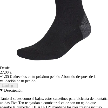
Desde
27,00 €
+1,35 €
ofrecidos en tu próximo pedido
Abonado después de la
validación de tu pedido
Loading...
Descripción
Tanto si subes como si bajas, estos calcetines para bicicleta de montaña
adidas Five Ten te ayudan a combatir el calor con un tejido que
absorbe la humedad. HEAT.RDY mantiene los pies frescos incluso