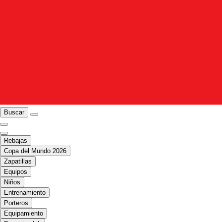
Buscar
Rebajas
Copa del Mundo 2026
Zapatillas
Equipos
Niños
Entrenamiento
Porteros
Equipamiento