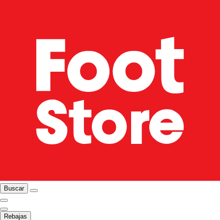
Buscar
Rebajas