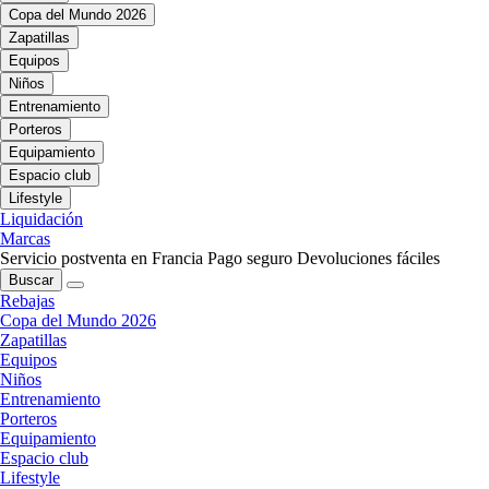
Copa del Mundo 2026
Zapatillas
Equipos
Niños
Entrenamiento
Porteros
Equipamiento
Espacio club
Lifestyle
Liquidación
Marcas
Servicio postventa en Francia
Pago seguro
Devoluciones fáciles
Buscar
Rebajas
Copa del Mundo 2026
Zapatillas
Equipos
Niños
Entrenamiento
Porteros
Equipamiento
Espacio club
Lifestyle