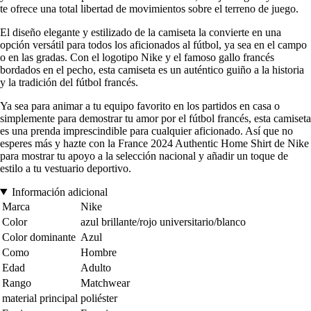
te ofrece una total libertad de movimientos sobre el terreno de juego.
El diseño elegante y estilizado de la camiseta la convierte en una
opción versátil para todos los aficionados al fútbol, ya sea en el campo
o en las gradas. Con el logotipo Nike y el famoso gallo francés
bordados en el pecho, esta camiseta es un auténtico guiño a la historia
y la tradición del fútbol francés.
Ya sea para animar a tu equipo favorito en los partidos en casa o
simplemente para demostrar tu amor por el fútbol francés, esta camiseta
es una prenda imprescindible para cualquier aficionado. Así que no
esperes más y hazte con la France 2024 Authentic Home Shirt de Nike
para mostrar tu apoyo a la selección nacional y añadir un toque de
estilo a tu vestuario deportivo.
Información adicional
Marca
Nike
Color
azul brillante/rojo universitario/blanco
Color dominante
Azul
Como
Hombre
Edad
Adulto
Rango
Matchwear
material principal
poliéster