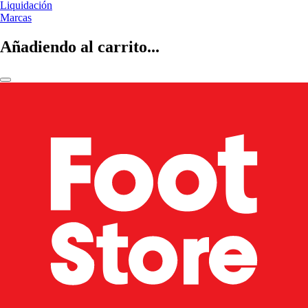
Liquidación
Marcas
Añadiendo al carrito...