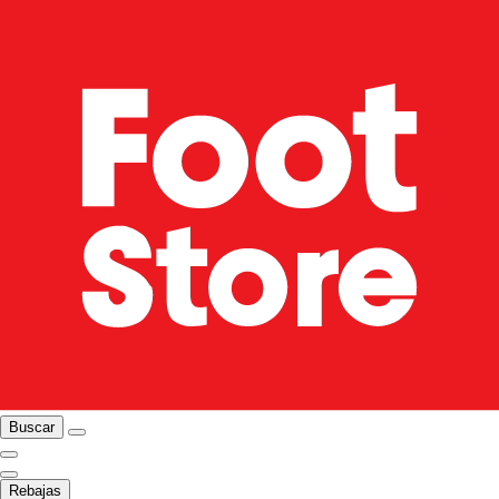
Buscar
Rebajas