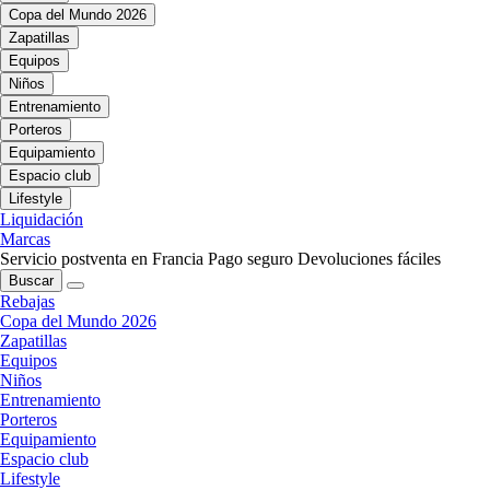
Copa del Mundo 2026
Zapatillas
Equipos
Niños
Entrenamiento
Porteros
Equipamiento
Espacio club
Lifestyle
Liquidación
Marcas
Servicio postventa en Francia
Pago seguro
Devoluciones fáciles
Buscar
Rebajas
Copa del Mundo 2026
Zapatillas
Equipos
Niños
Entrenamiento
Porteros
Equipamiento
Espacio club
Lifestyle