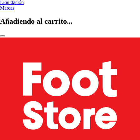
Liquidación
Marcas
Añadiendo al carrito...