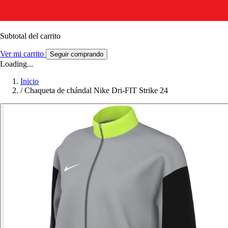
Subtotal del carrito
Ver mi carrito
Seguir comprando
Loading...
Inicio
/
Chaqueta de chándal Nike Dri-FIT Strike 24