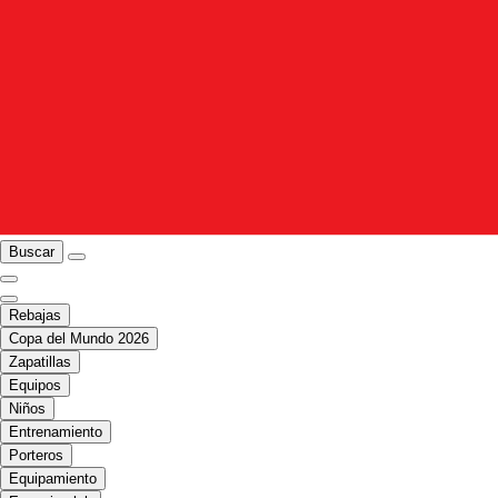
Buscar
Rebajas
Copa del Mundo 2026
Zapatillas
Equipos
Niños
Entrenamiento
Porteros
Equipamiento