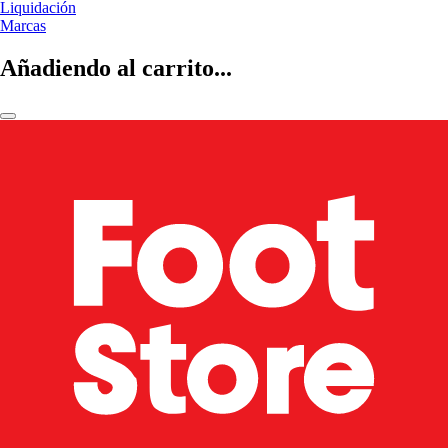
Liquidación
Marcas
Añadiendo al carrito...