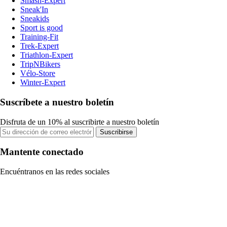
Smash-Expert
Sneak'In
Sneakids
Sport is good
Training-Fit
Trek-Expert
Triathlon-Expert
TripNBikers
Vélo-Store
Winter-Expert
Suscríbete a nuestro boletín
Disfruta de un 10% al suscribirte a nuestro boletín
Suscribirse
Mantente conectado
Encuéntranos en las redes sociales