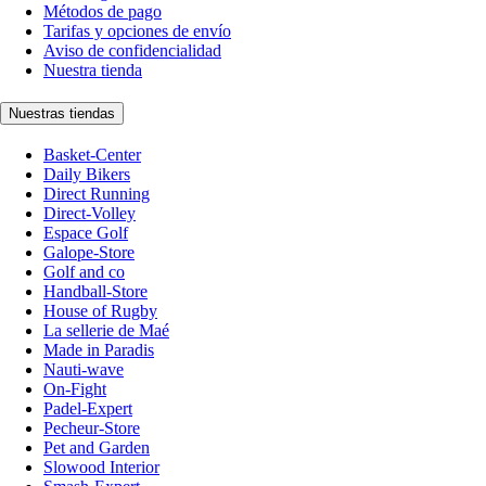
Métodos de pago
Tarifas y opciones de envío
Aviso de confidencialidad
Nuestra tienda
Nuestras tiendas
Basket-Center
Daily Bikers
Direct Running
Direct-Volley
Espace Golf
Galope-Store
Golf and co
Handball-Store
House of Rugby
La sellerie de Maé
Made in Paradis
Nauti-wave
On-Fight
Padel-Expert
Pecheur-Store
Pet and Garden
Slowood Interior