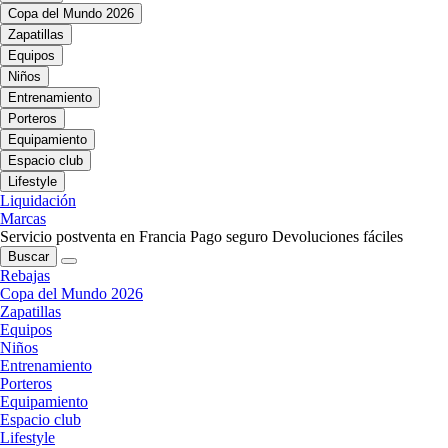
Copa del Mundo 2026
Zapatillas
Equipos
Niños
Entrenamiento
Porteros
Equipamiento
Espacio club
Lifestyle
Liquidación
Marcas
Servicio postventa en Francia
Pago seguro
Devoluciones fáciles
Buscar
Rebajas
Copa del Mundo 2026
Zapatillas
Equipos
Niños
Entrenamiento
Porteros
Equipamiento
Espacio club
Lifestyle