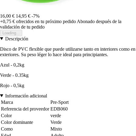
16,00 €
14,95 €
-7%
+0,75 €
ofrecidos en tu próximo pedido
Abonado después de la
validación de tu pedido
Loading...
Descripción
Disco de PVC flexible que puede utilizarse tanto en interiores como en
exteriores. Su peso léger lo hace ideal para principiantes.
Azul - 0,2kg
Verde - 0.35kg
Rojo - 0,5kg
Información adicional
Marca
Pre-Sport
Referencia del proveedor
EDB060
Color
verde
Color dominante
Verde
Como
Mixto
Edad
Adulto