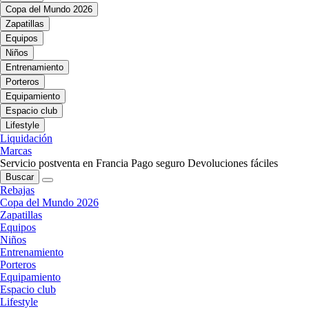
Copa del Mundo 2026
Zapatillas
Equipos
Niños
Entrenamiento
Porteros
Equipamiento
Espacio club
Lifestyle
Liquidación
Marcas
Servicio postventa en Francia
Pago seguro
Devoluciones fáciles
Buscar
Rebajas
Copa del Mundo 2026
Zapatillas
Equipos
Niños
Entrenamiento
Porteros
Equipamiento
Espacio club
Lifestyle