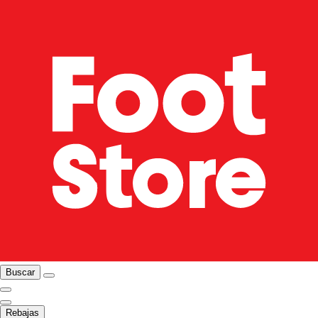
Buscar
Rebajas