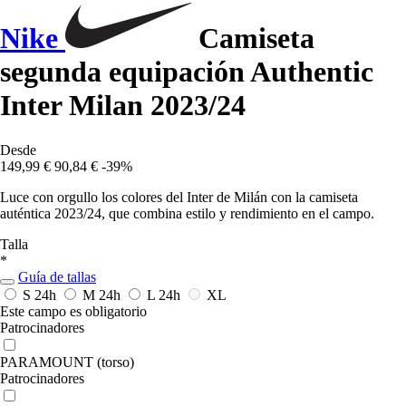
Nike
Camiseta
segunda equipación Authentic
Inter Milan 2023/24
Desde
149,99 €
90,84 €
-39%
Luce con orgullo los colores del Inter de Milán con la camiseta
auténtica 2023/24, que combina estilo y rendimiento en el campo.
Talla
*
Guía de tallas
S
24h
M
24h
L
24h
XL
Este campo es obligatorio
Patrocinadores
PARAMOUNT (torso)
Patrocinadores