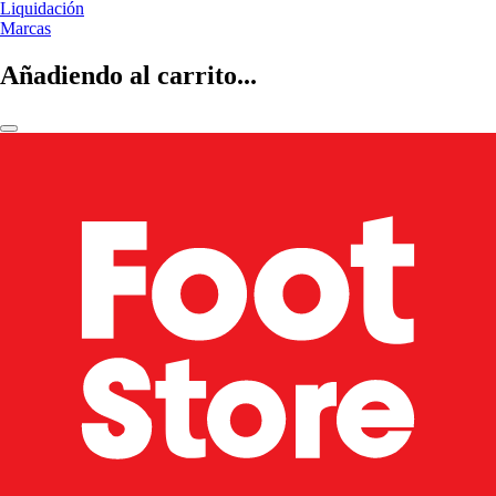
Liquidación
Marcas
Añadiendo al carrito...