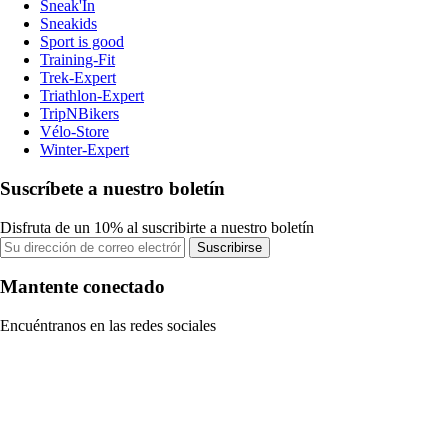
Sneak'In
Sneakids
Sport is good
Training-Fit
Trek-Expert
Triathlon-Expert
TripNBikers
Vélo-Store
Winter-Expert
Suscríbete a nuestro boletín
Disfruta de un 10% al suscribirte a nuestro boletín
Suscribirse
Mantente conectado
Encuéntranos en las redes sociales