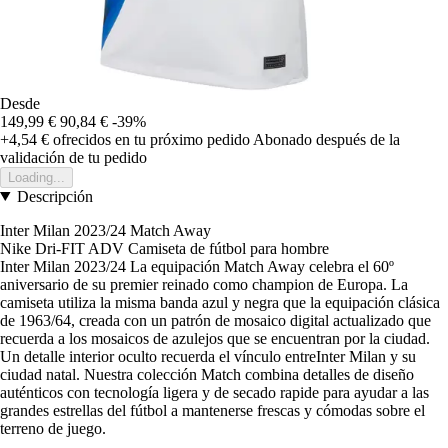
Desde
149,99 €
90,84 €
-39%
+4,54 €
ofrecidos en tu próximo pedido
Abonado después de la
validación de tu pedido
Loading...
Descripción
Inter Milan 2023/24 Match Away
Nike Dri-FIT ADV Camiseta de fútbol para hombre
Inter Milan 2023/24 La equipación Match Away celebra el 60º
aniversario de su premier reinado como champion de Europa. La
camiseta utiliza la misma banda azul y negra que la equipación clásica
de 1963/64, creada con un patrón de mosaico digital actualizado que
recuerda a los mosaicos de azulejos que se encuentran por la ciudad.
Un detalle interior oculto recuerda el vínculo entreInter Milan y su
ciudad natal. Nuestra colección Match combina detalles de diseño
auténticos con tecnología ligera y de secado rapide para ayudar a las
grandes estrellas del fútbol a mantenerse frescas y cómodas sobre el
terreno de juego.