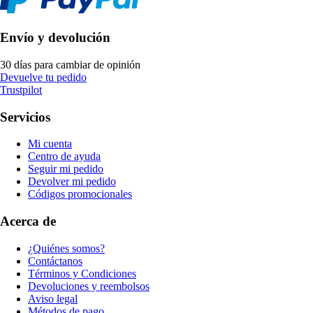
Envío y devolución
30 días para cambiar de opinión
Devuelve tu pedido
Trustpilot
Servicios
Mi cuenta
Centro de ayuda
Seguir mi pedido
Devolver mi pedido
Códigos promocionales
Acerca de
¿Quiénes somos?
Contáctanos
Términos y Condiciones
Devoluciones y reembolsos
Aviso legal
Métodos de pago