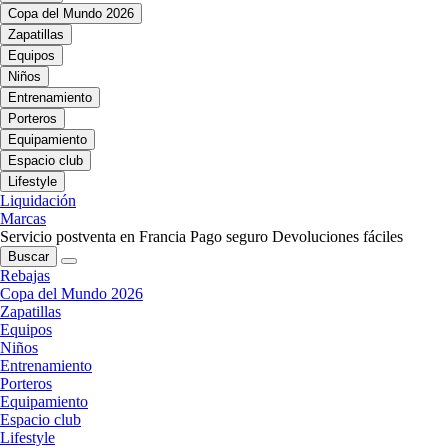
Copa del Mundo 2026
Zapatillas
Equipos
Niños
Entrenamiento
Porteros
Equipamiento
Espacio club
Lifestyle
Liquidación
Marcas
Servicio postventa en Francia
Pago seguro
Devoluciones fáciles
Buscar
Rebajas
Copa del Mundo 2026
Zapatillas
Equipos
Niños
Entrenamiento
Porteros
Equipamiento
Espacio club
Lifestyle