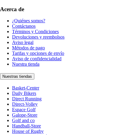
Acerca de
¿Quiénes somos?
Contáctanos
Términos y Condiciones
Devoluciones y reembolsos
Aviso legal
Métodos de pago
Tarifas y opciones de envío
Aviso de confidencialidad
Nuestra tienda
Nuestras tiendas
Basket-Center
Daily Bikers
Direct Running
Direct-Volley
Espace Golf
Galope-Store
Golf and co
Handball-Store
House of Rugby