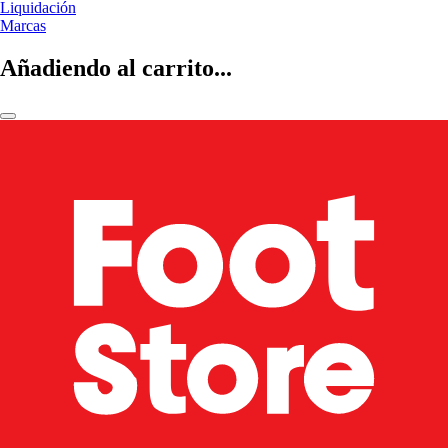
Liquidación
Marcas
Añadiendo al carrito...