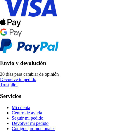
Envío y devolución
30 días para cambiar de opinión
Devuelve tu pedido
Trustpilot
Servicios
Mi cuenta
Centro de ayuda
Seguir mi pedido
Devolver mi pedido
Códigos promocionales