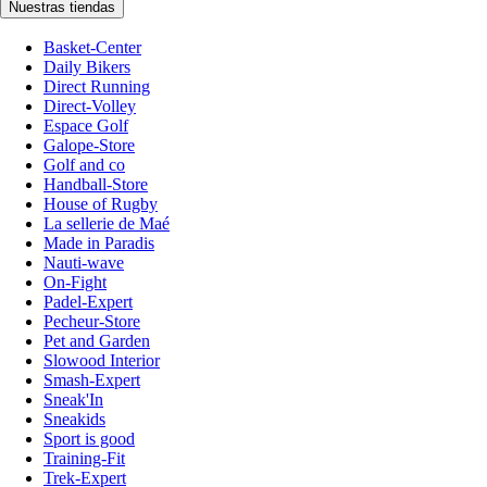
Nuestras tiendas
Basket-Center
Daily Bikers
Direct Running
Direct-Volley
Espace Golf
Galope-Store
Golf and co
Handball-Store
House of Rugby
La sellerie de Maé
Made in Paradis
Nauti-wave
On-Fight
Padel-Expert
Pecheur-Store
Pet and Garden
Slowood Interior
Smash-Expert
Sneak'In
Sneakids
Sport is good
Training-Fit
Trek-Expert