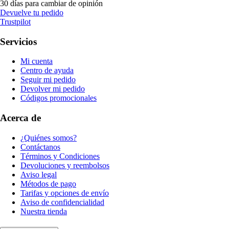
30 días para cambiar de opinión
Devuelve tu pedido
Trustpilot
Servicios
Mi cuenta
Centro de ayuda
Seguir mi pedido
Devolver mi pedido
Códigos promocionales
Acerca de
¿Quiénes somos?
Contáctanos
Términos y Condiciones
Devoluciones y reembolsos
Aviso legal
Métodos de pago
Tarifas y opciones de envío
Aviso de confidencialidad
Nuestra tienda