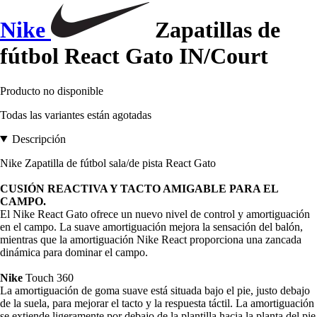
Nike
Zapatillas de
fútbol React Gato IN/Court
Producto no disponible
Todas las variantes están agotadas
Descripción
Nike Zapatilla de fútbol sala/de pista React Gato
CUSIÓN REACTIVA Y TACTO AMIGABLE PARA EL
CAMPO.
El Nike React Gato ofrece un nuevo nivel de control y amortiguación
en el campo. La suave amortiguación mejora la sensación del balón,
mientras que la amortiguación Nike React proporciona una zancada
dinámica para dominar el campo.
Nike
Touch 360
La amortiguación de goma suave está situada bajo el pie, justo debajo
de la suela, para mejorar el tacto y la respuesta táctil. La amortiguación
se extiende ligeramente por debajo de la plantilla hacia la planta del pie