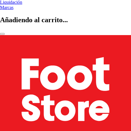
Liquidación
Marcas
Añadiendo al carrito...