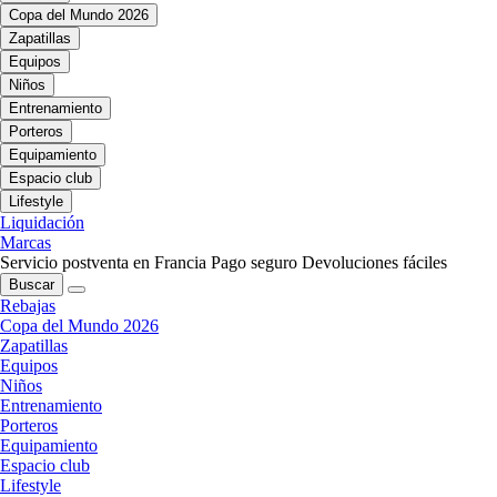
Copa del Mundo 2026
Zapatillas
Equipos
Niños
Entrenamiento
Porteros
Equipamiento
Espacio club
Lifestyle
Liquidación
Marcas
Servicio postventa en Francia
Pago seguro
Devoluciones fáciles
Buscar
Rebajas
Copa del Mundo 2026
Zapatillas
Equipos
Niños
Entrenamiento
Porteros
Equipamiento
Espacio club
Lifestyle