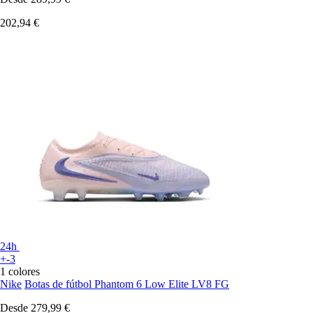
202,94 €
24h
+-3
1 colores
Nike
Botas de fútbol Phantom 6 Low Elite LV8 FG
Desde
279,99 €