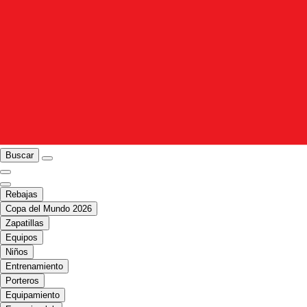
Buscar
Rebajas
Copa del Mundo 2026
Zapatillas
Equipos
Niños
Entrenamiento
Porteros
Equipamiento