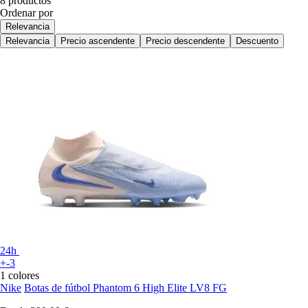
8 productos
Ordenar por
Relevancia
Relevancia
Precio ascendente
Precio descendente
Descuento
24h
+-3
1 colores
Nike
Botas de fútbol Phantom 6 High Elite LV8 FG