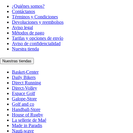
¿Quiénes somos?
Contáctanos
Términos y Condiciones
Devoluciones y reembolsos
Aviso legal
Métodos de pago
Tarifas y opciones de envío
Aviso de confidencialidad
Nuestra tienda
Nuestras tiendas
Basket-Center
Daily Bikers
Direct Running
Direct-Volley
Espace Golf
Galope-Store
Golf and co
Handball-Store
House of Rugby
La sellerie de Maé
Made in Paradis
Nauti-wave