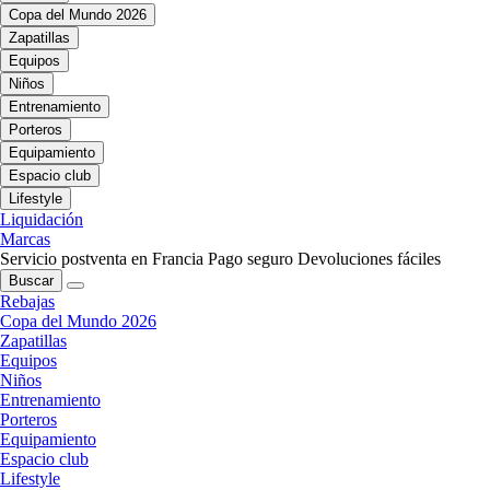
Copa del Mundo 2026
Zapatillas
Equipos
Niños
Entrenamiento
Porteros
Equipamiento
Espacio club
Lifestyle
Liquidación
Marcas
Servicio postventa en Francia
Pago seguro
Devoluciones fáciles
Buscar
Rebajas
Copa del Mundo 2026
Zapatillas
Equipos
Niños
Entrenamiento
Porteros
Equipamiento
Espacio club
Lifestyle