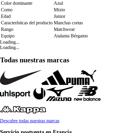
Color dominante
Azul
Como
Mixto
Edad
Junior
Características del producto
Manchas cortas
Rango
Matchwear
Equipo
Atalanta Bérgamo
Loading...
Loading...
Todas nuestras marcas
Descubre todas nuestras marcas
Servicio postventa en Francia