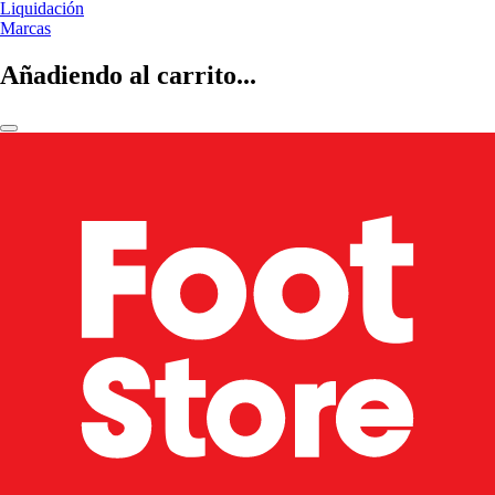
Liquidación
Marcas
Añadiendo al carrito...