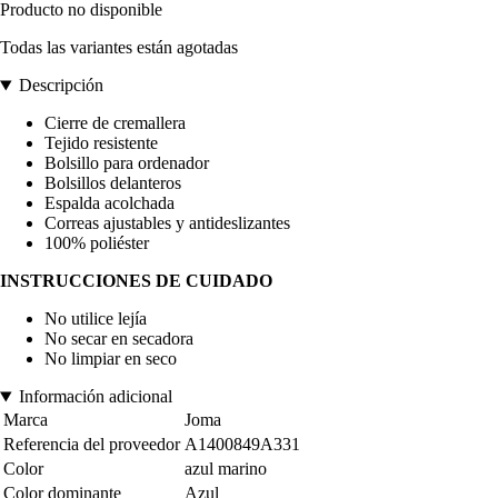
Producto no disponible
Todas las variantes están agotadas
Descripción
Cierre de cremallera
Tejido resistente
Bolsillo para ordenador
Bolsillos delanteros
Espalda acolchada
Correas ajustables y antideslizantes
100% poliéster
INSTRUCCIONES DE CUIDADO
No utilice lejía
No secar en secadora
No limpiar en seco
Información adicional
Marca
Joma
Referencia del proveedor
A1400849A331
Color
azul marino
Color dominante
Azul