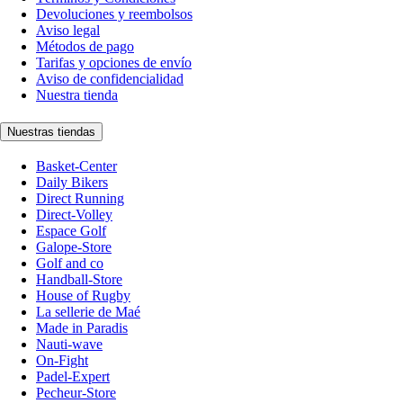
Devoluciones y reembolsos
Aviso legal
Métodos de pago
Tarifas y opciones de envío
Aviso de confidencialidad
Nuestra tienda
Nuestras tiendas
Basket-Center
Daily Bikers
Direct Running
Direct-Volley
Espace Golf
Galope-Store
Golf and co
Handball-Store
House of Rugby
La sellerie de Maé
Made in Paradis
Nauti-wave
On-Fight
Padel-Expert
Pecheur-Store