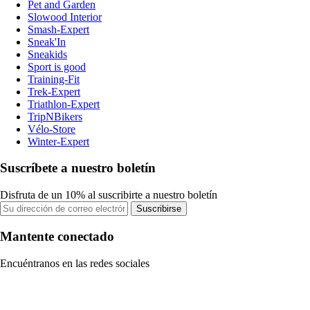
Pet and Garden
Slowood Interior
Smash-Expert
Sneak'In
Sneakids
Sport is good
Training-Fit
Trek-Expert
Triathlon-Expert
TripNBikers
Vélo-Store
Winter-Expert
Suscríbete a nuestro boletín
Disfruta de un 10% al suscribirte a nuestro boletín
Suscribirse
Mantente conectado
Encuéntranos en las redes sociales