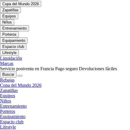
Copa del Mundo 2026
Zapatillas
Equipos
Niños
Entrenamiento
Porteros
Equipamiento
Espacio club
Lifestyle
Liquidación
Marcas
Servicio postventa en Francia
Pago seguro
Devoluciones fáciles
Buscar
Rebajas
Copa del Mundo 2026
Zapatillas
Equipos
Niños
Entrenamiento
Porteros
Equipamiento
Espacio club
Lifestyle