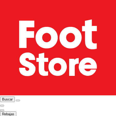
Buscar
Rebajas