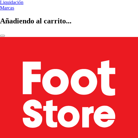
Liquidación
Marcas
Añadiendo al carrito...