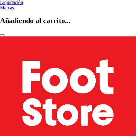
Liquidación
Marcas
Añadiendo al carrito...