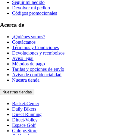
Seguir mi pedido
Devolver mi pedido
Códigos promocionales
Acerca de
¿Quiénes somos?
Contáctanos
Términos y Condiciones
Devoluciones y reembolsos
Aviso legal
Métodos de pago
Tarifas y opciones de envío
Aviso de confidencialidad
Nuestra tienda
Nuestras tiendas
Basket-Center
Daily Bikers
Direct Running
Direct-Volley
Espace Golf
Galope-Store