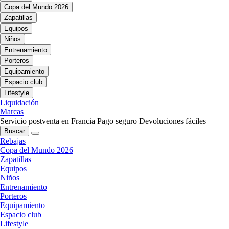
Copa del Mundo 2026
Zapatillas
Equipos
Niños
Entrenamiento
Porteros
Equipamiento
Espacio club
Lifestyle
Liquidación
Marcas
Servicio postventa en Francia
Pago seguro
Devoluciones fáciles
Buscar
Rebajas
Copa del Mundo 2026
Zapatillas
Equipos
Niños
Entrenamiento
Porteros
Equipamiento
Espacio club
Lifestyle