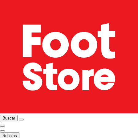
Buscar
Rebajas