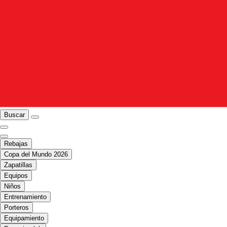
Buscar
Rebajas
Copa del Mundo 2026
Zapatillas
Equipos
Niños
Entrenamiento
Porteros
Equipamiento