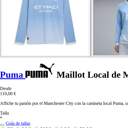
Puma
Maillot Local de 
Desde
110,00 €
Affiche tu pasión por el Manchester City con la camiseta local Puma, u
Talla
*
Guía de tallas