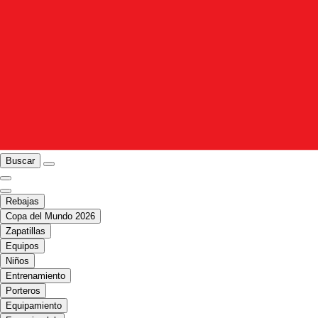
Buscar
Rebajas
Copa del Mundo 2026
Zapatillas
Equipos
Niños
Entrenamiento
Porteros
Equipamiento