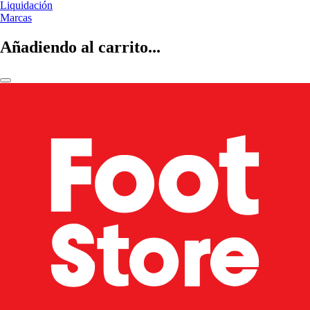
Liquidación
Marcas
Añadiendo al carrito...