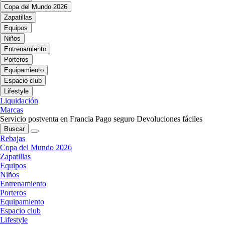
Copa del Mundo 2026
Zapatillas
Equipos
Niños
Entrenamiento
Porteros
Equipamiento
Espacio club
Lifestyle
Liquidación
Marcas
Servicio postventa en Francia
Pago seguro
Devoluciones fáciles
Buscar
Rebajas
Copa del Mundo 2026
Zapatillas
Equipos
Niños
Entrenamiento
Porteros
Equipamiento
Espacio club
Lifestyle