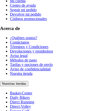
Mi cuenta
Centro de ayuda
Seguir mi pedido
Devolver mi pedido
Códigos promocionales
Acerca de
¿Quiénes somos?
Contáctanos
Términos y Condiciones
Devoluciones y reembolsos
Aviso legal
Métodos de pago
Tarifas y opciones de envío
Aviso de confidencialidad
Nuestra tienda
Nuestras tiendas
Basket-Center
Daily Bikers
Direct Running
Direct-Volley
Espace Golf