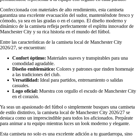
Confeccionada con materiales de alto rendimiento, esta camiseta
garantiza una excelente evacuación del sudor, manteniéndote fresco y
cómodo, ya sea en las gradas o en el campo. El diseño moderno y
dinámico de la camiseta refleja perfectamente el espíritu innovador de
Manchester City y su rica historia en el mundo del fútbol.
Entre las características de la camiseta local de Manchester City
2026/27, se encuentran:
Confort óptimo:
Materiales suaves y transpirables para una
comodidad agradable.
Diseño emblemático:
Colores y patrones que rinden homenaje
a las tradiciones del club.
Versatilidad:
Ideal para partidos, entrenamiento o salidas
casuales.
Logo oficial:
Muestra con orgullo el escudo de Manchester City
en el corazón.
Ya seas un apasionado del fútbol o simplemente busques una camiseta
de estilo distintivo, la camiseta local de Manchester City 2026/27 se
destaca como un imprescindible para todos los aficionados. Prepárate
para animar a tu equipo mientras luces un look moderno y elegante.
Esta camiseta no solo es una excelente adición a tu guardarropa, sino