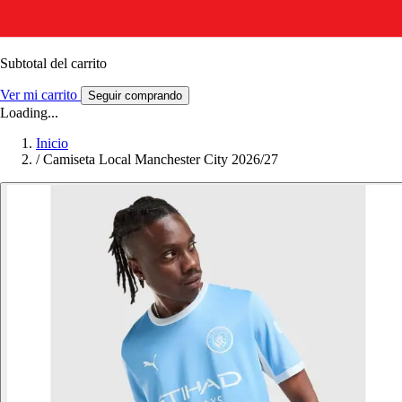
Subtotal del carrito
Ver mi carrito
Seguir comprando
Loading...
Inicio
/
Camiseta Local Manchester City 2026/27