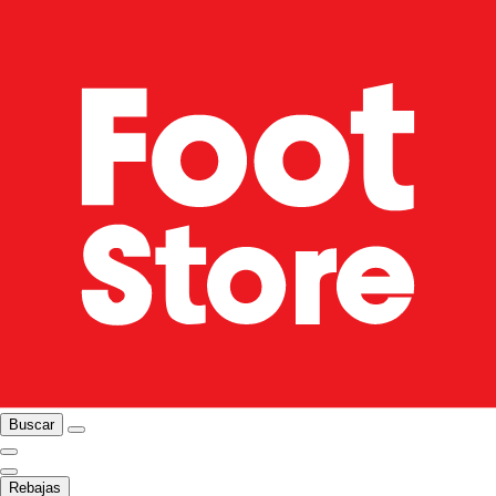
Buscar
Rebajas