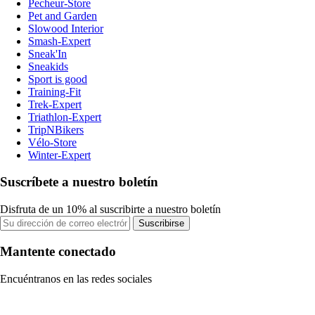
Pecheur-Store
Pet and Garden
Slowood Interior
Smash-Expert
Sneak'In
Sneakids
Sport is good
Training-Fit
Trek-Expert
Triathlon-Expert
TripNBikers
Vélo-Store
Winter-Expert
Suscríbete a nuestro boletín
Disfruta de un 10% al suscribirte a nuestro boletín
Suscribirse
Mantente conectado
Encuéntranos en las redes sociales