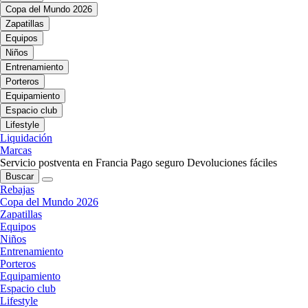
Copa del Mundo 2026
Zapatillas
Equipos
Niños
Entrenamiento
Porteros
Equipamiento
Espacio club
Lifestyle
Liquidación
Marcas
Servicio postventa en Francia
Pago seguro
Devoluciones fáciles
Buscar
Rebajas
Copa del Mundo 2026
Zapatillas
Equipos
Niños
Entrenamiento
Porteros
Equipamiento
Espacio club
Lifestyle