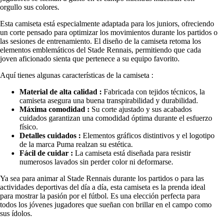
orgullo sus colores.
Esta camiseta está especialmente adaptada para los juniors, ofreciendo
un corte pensado para optimizar los movimientos durante los partidos o
las sesiones de entrenamiento. El diseño de la camiseta retoma los
elementos emblemáticos del Stade Rennais, permitiendo que cada
joven aficionado sienta que pertenece a su equipo favorito.
Aquí tienes algunas características de la camiseta :
Material de alta calidad :
Fabricada con tejidos técnicos, la
camiseta asegura una buena transpirabilidad y durabilidad.
Máxima comodidad :
Su corte ajustado y sus acabados
cuidados garantizan una comodidad óptima durante el esfuerzo
físico.
Detalles cuidados :
Elementos gráficos distintivos y el logotipo
de la marca Puma realzan su estética.
Fácil de cuidar :
La camiseta está diseñada para resistir
numerosos lavados sin perder color ni deformarse.
Ya sea para animar al Stade Rennais durante los partidos o para las
actividades deportivas del día a día, esta camiseta es la prenda ideal
para mostrar la pasión por el fútbol. Es una elección perfecta para
todos los jóvenes jugadores que sueñan con brillar en el campo como
sus ídolos.