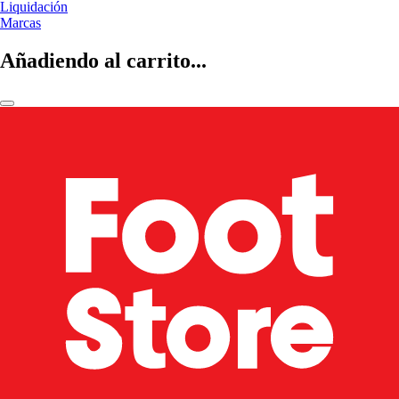
Liquidación
Marcas
Añadiendo al carrito...