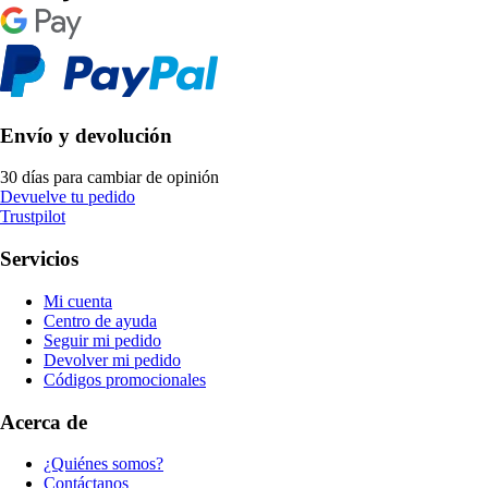
Envío y devolución
30 días para cambiar de opinión
Devuelve tu pedido
Trustpilot
Servicios
Mi cuenta
Centro de ayuda
Seguir mi pedido
Devolver mi pedido
Códigos promocionales
Acerca de
¿Quiénes somos?
Contáctanos