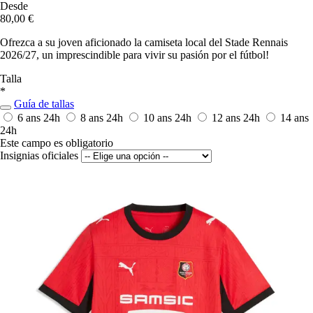
Desde
80,00 €
Ofrezca a su joven aficionado la camiseta local del Stade Rennais
2026/27, un imprescindible para vivir su pasión por el fútbol!
Talla
*
Guía de tallas
6 ans
24h
8 ans
24h
10 ans
24h
12 ans
24h
14 ans
24h
Este campo es obligatorio
Insignias oficiales