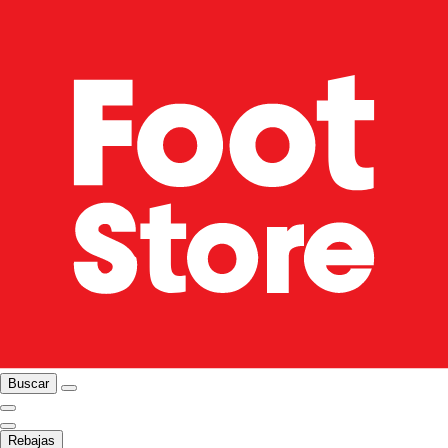
Buscar
Rebajas