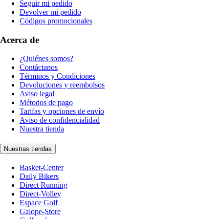
Seguir mi pedido
Devolver mi pedido
Códigos promocionales
Acerca de
¿Quiénes somos?
Contáctanos
Términos y Condiciones
Devoluciones y reembolsos
Aviso legal
Métodos de pago
Tarifas y opciones de envío
Aviso de confidencialidad
Nuestra tienda
Nuestras tiendas
Basket-Center
Daily Bikers
Direct Running
Direct-Volley
Espace Golf
Galope-Store