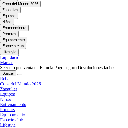
Copa del Mundo 2026
Zapatillas
Equipos
Niños
Entrenamiento
Porteros
Equipamiento
Espacio club
Lifestyle
Liquidación
Marcas
Servicio postventa en Francia
Pago seguro
Devoluciones fáciles
Buscar
Rebajas
Copa del Mundo 2026
Zapatillas
Equipos
Niños
Entrenamiento
Porteros
Equipamiento
Espacio club
Lifestyle