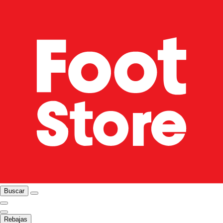
Buscar
Rebajas