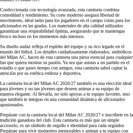
Confeccionada con tecnología avanzada, esta camiseta combina
comodidad y rendimiento. Su corte moderno asegura libertad de
movimiento, ideal tanto para los jugadores en el campo como para los
aficionados en las gradas. Los materiales de alta calidad utilizados
garantizan una respirabilidad óptima, asegurando que te mantengas
fresco incluso en los momentos más intensos.
Su diseño audaz refleja el espíritu del equipo y su rico legado en el
mundo del fútbol. Los detalles cuidadosamente elaborados, simbólicos
del Milan AC, hacen de esta camiseta una pieza esencial para cualquier
fan que quiera mostrar su pasión. Ya sea que asistas a un partido en el
estadio o que pases tiempo con amigos, esta camiseta sabrá captar la
atención por su estética estilosa y deportiva.
La camiseta local del Milan AC 2026/27 también es una elección ideal
para jóvenes y no tan jóvenes que deseen animar a su equipo de
manera elegante. Al llevarla, no solo apoyas a tu equipo favorito, sino
que también te integras en una comunidad dinámica de aficionados
apasionados.
Prepárate con la camiseta local del Milan AC 2026/27 e inscríbete en la
tradición ganadora del club. Esta camiseta es más que un simple
accesorio, es un símbolo de orgullo e identidad para cada seguidor.
Prepárate para vivir momentos memorables y animar a tu equipo con