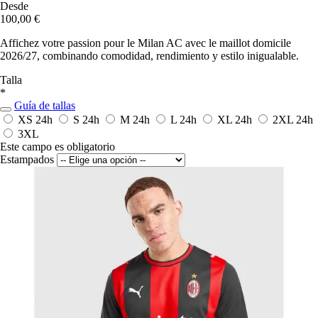
Desde
100,00 €
Affichez votre passion pour le Milan AC avec le maillot domicile
2026/27, combinando comodidad, rendimiento y estilo inigualable.
Talla
*
Guía de tallas
XS
24h
S
24h
M
24h
L
24h
XL
24h
2XL
24h
3XL
Este campo es obligatorio
Estampados