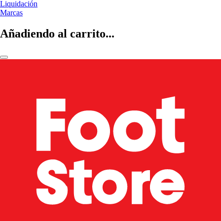
Liquidación
Marcas
Añadiendo al carrito...