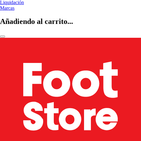
Liquidación
Marcas
Añadiendo al carrito...