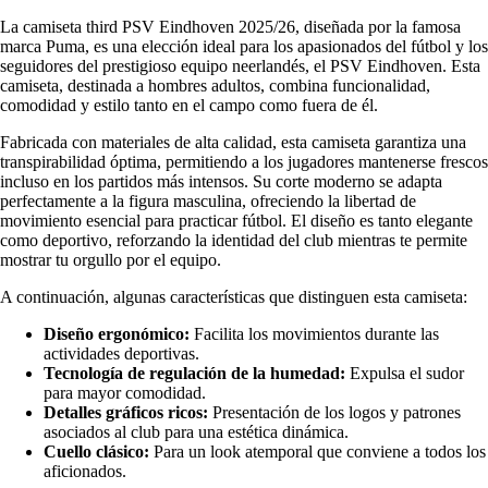
La camiseta third PSV Eindhoven 2025/26, diseñada por la famosa
marca Puma, es una elección ideal para los apasionados del fútbol y los
seguidores del prestigioso equipo neerlandés, el PSV Eindhoven. Esta
camiseta, destinada a hombres adultos, combina funcionalidad,
comodidad y estilo tanto en el campo como fuera de él.
Fabricada con materiales de alta calidad, esta camiseta garantiza una
transpirabilidad óptima, permitiendo a los jugadores mantenerse frescos
incluso en los partidos más intensos. Su corte moderno se adapta
perfectamente a la figura masculina, ofreciendo la libertad de
movimiento esencial para practicar fútbol. El diseño es tanto elegante
como deportivo, reforzando la identidad del club mientras te permite
mostrar tu orgullo por el equipo.
A continuación, algunas características que distinguen esta camiseta:
Diseño ergonómico:
Facilita los movimientos durante las
actividades deportivas.
Tecnología de regulación de la humedad:
Expulsa el sudor
para mayor comodidad.
Detalles gráficos ricos:
Presentación de los logos y patrones
asociados al club para una estética dinámica.
Cuello clásico:
Para un look atemporal que conviene a todos los
aficionados.