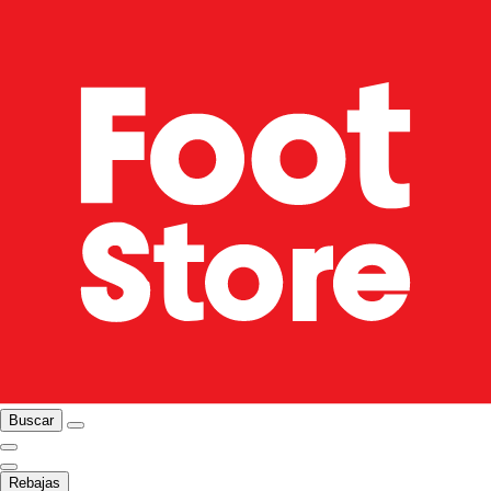
Buscar
Rebajas