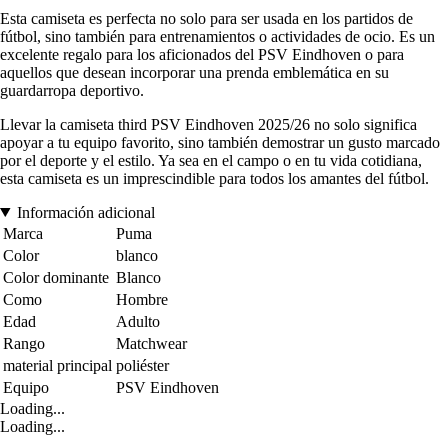
Esta camiseta es perfecta no solo para ser usada en los partidos de
fútbol, sino también para entrenamientos o actividades de ocio. Es un
excelente regalo para los aficionados del PSV Eindhoven o para
aquellos que desean incorporar una prenda emblemática en su
guardarropa deportivo.
Llevar la camiseta third PSV Eindhoven 2025/26 no solo significa
apoyar a tu equipo favorito, sino también demostrar un gusto marcado
por el deporte y el estilo. Ya sea en el campo o en tu vida cotidiana,
esta camiseta es un imprescindible para todos los amantes del fútbol.
Información adicional
Marca
Puma
Color
blanco
Color dominante
Blanco
Como
Hombre
Edad
Adulto
Rango
Matchwear
material principal
poliéster
Equipo
PSV Eindhoven
Loading...
Loading...