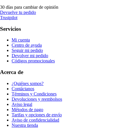
30 días para cambiar de opinión
Devuelve tu pedido
Trustpilot
Servicios
Mi cuenta
Centro de ayuda
Seguir mi pedido
Devolver mi pedido
Códigos promocionales
Acerca de
¿Quiénes somos?
Contáctanos
Términos y Condiciones
Devoluciones y reembolsos
Aviso legal
Métodos de pago
Tarifas y opciones de envío
Aviso de confidencialidad
Nuestra tienda