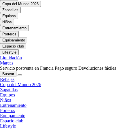
Copa del Mundo 2026
Zapatillas
Equipos
Niños
Entrenamiento
Porteros
Equipamiento
Espacio club
Lifestyle
Liquidación
Marcas
Servicio postventa en Francia
Pago seguro
Devoluciones fáciles
Buscar
Rebajas
Copa del Mundo 2026
Zapatillas
Equipos
Niños
Entrenamiento
Porteros
Equipamiento
Espacio club
Lifestyle