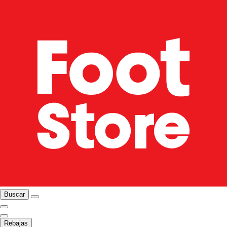
Buscar
Rebajas