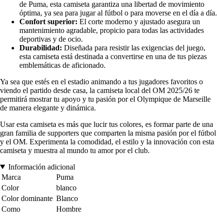
de Puma, esta camiseta garantiza una libertad de movimiento
óptima, ya sea para jugar al fútbol o para moverse en el día a día.
Confort superior:
El corte moderno y ajustado asegura un
mantenimiento agradable, propicio para todas las actividades
deportivas y de ocio.
Durabilidad:
Diseñada para resistir las exigencias del juego,
esta camiseta está destinada a convertirse en una de tus piezas
emblemáticas de aficionado.
Ya sea que estés en el estadio animando a tus jugadores favoritos o
viendo el partido desde casa, la camiseta local del OM 2025/26 te
permitirá mostrar tu apoyo y tu pasión por el Olympique de Marseille
de manera elegante y dinámica.
Usar esta camiseta es más que lucir tus colores, es formar parte de una
gran familia de supporters que comparten la misma pasión por el fútbol
y el OM. Experimenta la comodidad, el estilo y la innovación con esta
camiseta y muestra al mundo tu amor por el club.
Información adicional
Marca
Puma
Color
blanco
Color dominante
Blanco
Como
Hombre