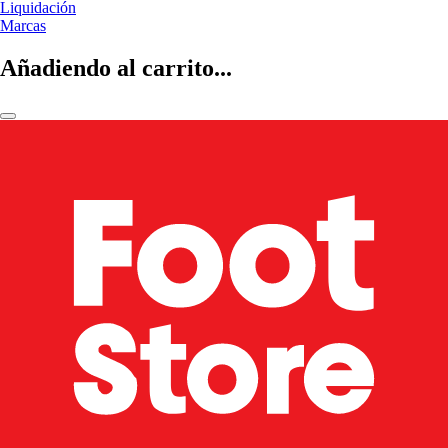
Liquidación
Marcas
Añadiendo al carrito...