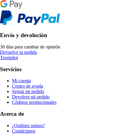
Envío y devolución
30 días para cambiar de opinión
Devuelve tu pedido
Trustpilot
Servicios
Mi cuenta
Centro de ayuda
Seguir mi pedido
Devolver mi pedido
Códigos promocionales
Acerca de
¿Quiénes somos?
Contáctanos