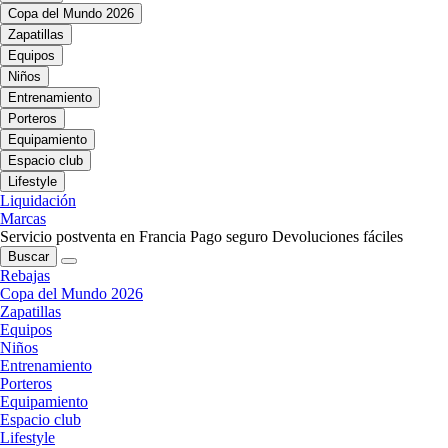
Copa del Mundo 2026
Zapatillas
Equipos
Niños
Entrenamiento
Porteros
Equipamiento
Espacio club
Lifestyle
Liquidación
Marcas
Servicio postventa en Francia
Pago seguro
Devoluciones fáciles
Buscar
Rebajas
Copa del Mundo 2026
Zapatillas
Equipos
Niños
Entrenamiento
Porteros
Equipamiento
Espacio club
Lifestyle