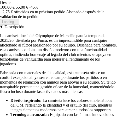
Desde
100,00 €
55,00 €
-45%
+2,75 €
ofrecidos en tu próximo pedido
Abonado después de la
validación de tu pedido
Loading...
Descripción
La camiseta local del Olympique de Marseille para la temporada
2025/26, diseñada por Puma, es un imprescindible para cualquier
aficionado al fútbol apasionado por su equipo. Diseñada para hombres,
esta camiseta combina un diseño moderno con una funcionalidad
óptima, rindiendo homenaje al legado del club mientras se apoya en
tecnologías de vanguardia para mejorar el rendimiento de los
jugadores.
Fabricada con materiales de alta calidad, esta camiseta ofrece un
confort excepcional, ya sea en el campo durante los partidos o en
momentos de relajación con amigos para apoyar a su equipo. Su tejido
transpirable permite una gestión eficaz de la humedad, manteniéndolo
fresco incluso durante las actividades más intensas.
Diseño inspirado:
La camiseta luce los colores emblemáticos
del OM, reflejando la identidad y el orgullo del club, mientras
integra elementos modernos para atraer a todos los supporters.
Tecnología avanzada:
Equipado con las últimas innovaciones