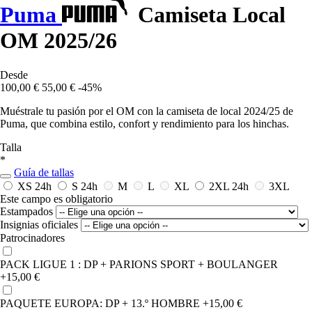
Puma
Camiseta Local
OM 2025/26
Desde
100,00 €
55,00 €
-45%
Muéstrale tu pasión por el OM con la camiseta de local 2024/25 de
Puma, que combina estilo, confort y rendimiento para los hinchas.
Talla
*
Guía de tallas
XS
24h
S
24h
M
L
XL
2XL
24h
3XL
Este campo es obligatorio
Estampados
Insignias oficiales
Patrocinadores
PACK LIGUE 1 : DP + PARIONS SPORT + BOULANGER
+15,00 €
PAQUETE EUROPA: DP + 13.º HOMBRE
+15,00 €