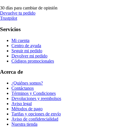
30 días para cambiar de opinión
Devuelve tu pedido
Trustpilot
Servicios
Mi cuenta
Centro de ayuda
Seguir mi pedido
Devolver mi pedido
Códigos promocionales
Acerca de
¿Quiénes somos?
Contáctanos
Términos y Condiciones
Devoluciones y reembolsos
Aviso legal
Métodos de pago
Tarifas y opciones de envío
Aviso de confidencialidad
Nuestra tienda