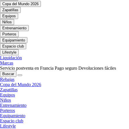
Copa del Mundo 2026
Zapatillas
Equipos
Niños
Entrenamiento
Porteros
Equipamiento
Espacio club
Lifestyle
Liquidación
Marcas
Servicio postventa en Francia
Pago seguro
Devoluciones fáciles
Buscar
Rebajas
Copa del Mundo 2026
Zapatillas
Equipos
Niños
Entrenamiento
Porteros
Equipamiento
Espacio club
Lifestyle