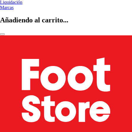
Liquidación
Marcas
Añadiendo al carrito...