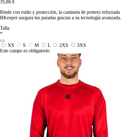
35,86 €
Rinde con estilo y protección, la camiseta de portero reforzada
BKeeper asegura tus paradas gracias a su tecnología avanzada.
Talla
*
XS
S
M
L
2XS
3XS
Este campo es obligatorio