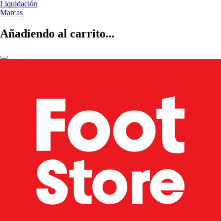
Liquidación
Marcas
Añadiendo al carrito...