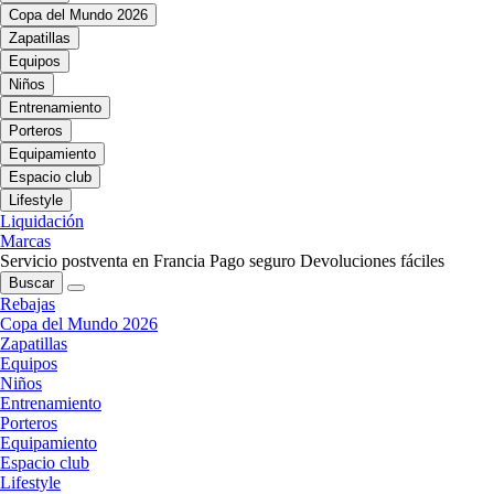
Copa del Mundo 2026
Zapatillas
Equipos
Niños
Entrenamiento
Porteros
Equipamiento
Espacio club
Lifestyle
Liquidación
Marcas
Servicio postventa en Francia
Pago seguro
Devoluciones fáciles
Buscar
Rebajas
Copa del Mundo 2026
Zapatillas
Equipos
Niños
Entrenamiento
Porteros
Equipamiento
Espacio club
Lifestyle