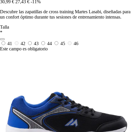
30,99 €
27,43 €
-11%
Descubre las zapatillas de cross training Martes Lasabi, diseñadas para
un confort óptimo durante tus sesiones de entrenamiento intensas.
Talla
*
41
42
43
44
45
46
Este campo es obligatorio