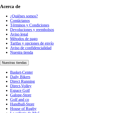
Acerca de
¿Quiénes somos?
Contáctanos
Términos y Condiciones
Devoluciones y reembolsos
Aviso legal
Métodos de pago
Tarifas y opciones de envío
Aviso de confidencialidad
Nuestra tienda
Nuestras tiendas
Basket-Center
Daily Bikers
Direct Running
Direct-Volley
Espace Golf
Galope-Store
Golf and co
Handball-Store
House of Rugby