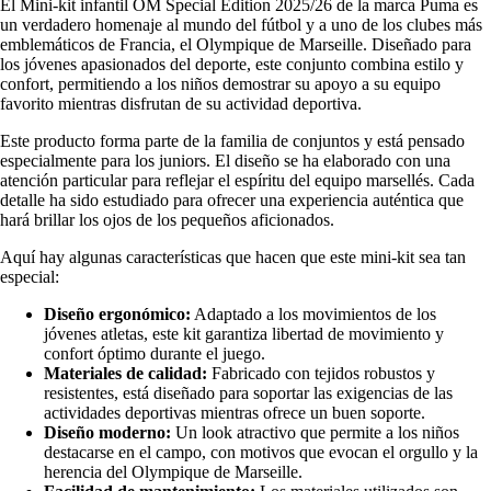
El Mini-kit infantil OM Special Edition 2025/26 de la marca Puma es
un verdadero homenaje al mundo del fútbol y a uno de los clubes más
emblemáticos de Francia, el Olympique de Marseille. Diseñado para
los jóvenes apasionados del deporte, este conjunto combina estilo y
confort, permitiendo a los niños demostrar su apoyo a su equipo
favorito mientras disfrutan de su actividad deportiva.
Este producto forma parte de la familia de conjuntos y está pensado
especialmente para los juniors. El diseño se ha elaborado con una
atención particular para reflejar el espíritu del equipo marsellés. Cada
detalle ha sido estudiado para ofrecer una experiencia auténtica que
hará brillar los ojos de los pequeños aficionados.
Aquí hay algunas características que hacen que este mini-kit sea tan
especial:
Diseño ergonómico:
Adaptado a los movimientos de los
jóvenes atletas, este kit garantiza libertad de movimiento y
confort óptimo durante el juego.
Materiales de calidad:
Fabricado con tejidos robustos y
resistentes, está diseñado para soportar las exigencias de las
actividades deportivas mientras ofrece un buen soporte.
Diseño moderno:
Un look atractivo que permite a los niños
destacarse en el campo, con motivos que evocan el orgullo y la
herencia del Olympique de Marseille.