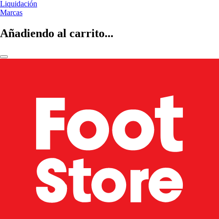
Liquidación
Marcas
Añadiendo al carrito...