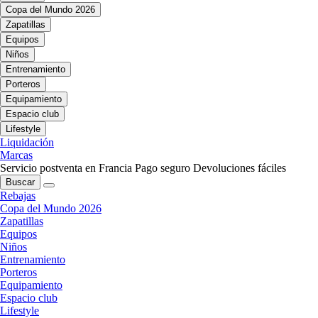
Copa del Mundo 2026
Zapatillas
Equipos
Niños
Entrenamiento
Porteros
Equipamiento
Espacio club
Lifestyle
Liquidación
Marcas
Servicio postventa en Francia
Pago seguro
Devoluciones fáciles
Buscar
Rebajas
Copa del Mundo 2026
Zapatillas
Equipos
Niños
Entrenamiento
Porteros
Equipamiento
Espacio club
Lifestyle