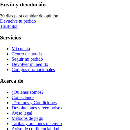
Envío y devolución
30 días para cambiar de opinión
Devuelve tu pedido
Trustpilot
Servicios
Mi cuenta
Centro de ayuda
Seguir mi pedido
Devolver mi pedido
Códigos promocionales
Acerca de
¿Quiénes somos?
Contáctanos
Términos y Condiciones
Devoluciones y reembolsos
Aviso legal
Métodos de pago
Tarifas y opciones de envío
Aviso de confidencialidad