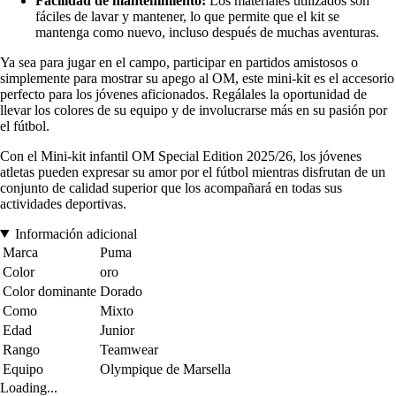
Facilidad de mantenimiento:
Los materiales utilizados son
fáciles de lavar y mantener, lo que permite que el kit se
mantenga como nuevo, incluso después de muchas aventuras.
Ya sea para jugar en el campo, participar en partidos amistosos o
simplemente para mostrar su apego al OM, este mini-kit es el accesorio
perfecto para los jóvenes aficionados. Regálales la oportunidad de
llevar los colores de su equipo y de involucrarse más en su pasión por
el fútbol.
Con el Mini-kit infantil OM Special Edition 2025/26, los jóvenes
atletas pueden expresar su amor por el fútbol mientras disfrutan de un
conjunto de calidad superior que los acompañará en todas sus
actividades deportivas.
Información adicional
Marca
Puma
Color
oro
Color dominante
Dorado
Como
Mixto
Edad
Junior
Rango
Teamwear
Equipo
Olympique de Marsella
Loading...