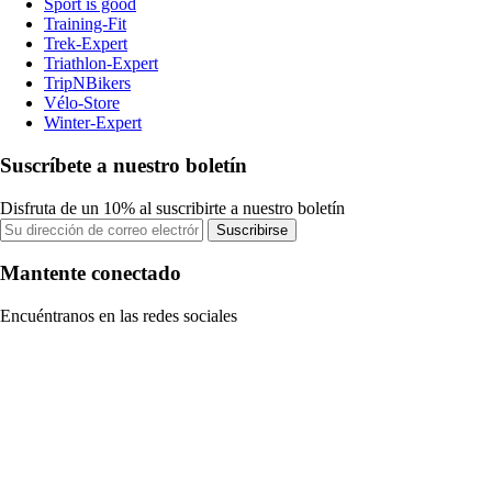
Sport is good
Training-Fit
Trek-Expert
Triathlon-Expert
TripNBikers
Vélo-Store
Winter-Expert
Suscríbete a nuestro boletín
Disfruta de un 10% al suscribirte a nuestro boletín
Suscribirse
Mantente conectado
Encuéntranos en las redes sociales