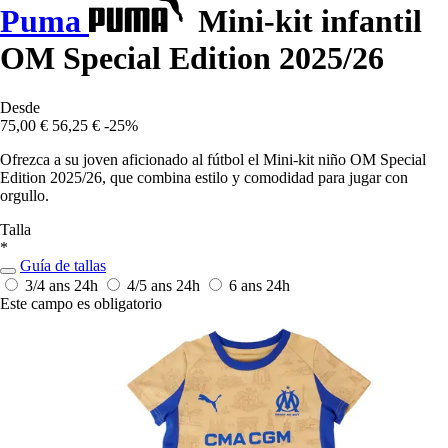
Puma
Mini-kit infantil
OM Special Edition 2025/26
Desde
75,00 €
56,25 €
-25%
Ofrezca a su joven aficionado al fútbol el Mini-kit niño OM Special
Edition 2025/26, que combina estilo y comodidad para jugar con
orgullo.
Talla
*
Guía de tallas
3/4 ans
24h
4/5 ans
24h
6 ans
24h
Este campo es obligatorio