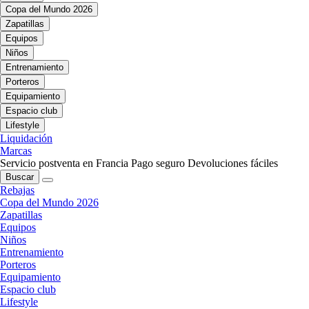
Copa del Mundo 2026
Zapatillas
Equipos
Niños
Entrenamiento
Porteros
Equipamiento
Espacio club
Lifestyle
Liquidación
Marcas
Servicio postventa en Francia
Pago seguro
Devoluciones fáciles
Buscar
Rebajas
Copa del Mundo 2026
Zapatillas
Equipos
Niños
Entrenamiento
Porteros
Equipamiento
Espacio club
Lifestyle