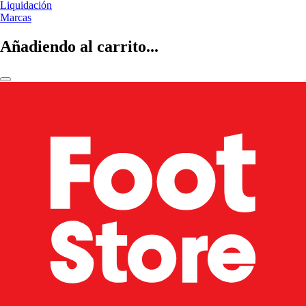
Liquidación
Marcas
Añadiendo al carrito...