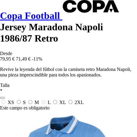
Copa Football
Jersey Maradona Napoli
1986/87 Retro
Desde
79,95 €
71,49 €
-11%
Revive la leyenda del fútbol con la camiseta retro Maradona Napoli,
una pieza imprescindible para todos los apasionados.
Talla
*
XS
S
M
L
XL
2XL
Este campo es obligatorio