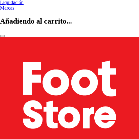
Liquidación
Marcas
Añadiendo al carrito...