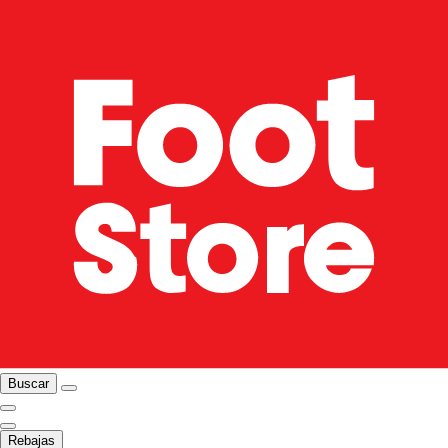
Buscar
Rebajas