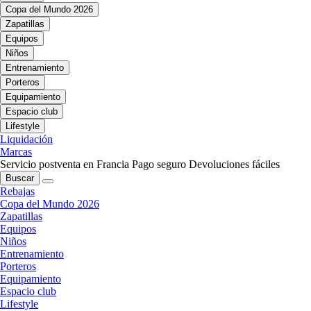
Copa del Mundo 2026
Zapatillas
Equipos
Niños
Entrenamiento
Porteros
Equipamiento
Espacio club
Lifestyle
Liquidación
Marcas
Servicio postventa en Francia
Pago seguro
Devoluciones fáciles
Buscar
Rebajas
Copa del Mundo 2026
Zapatillas
Equipos
Niños
Entrenamiento
Porteros
Equipamiento
Espacio club
Lifestyle