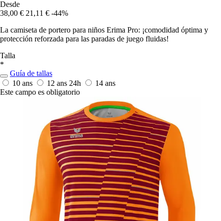
Desde
38,00 €
21,11 €
-44%
La camiseta de portero para niños Erima Pro: ¡comodidad óptima y
protección reforzada para las paradas de juego fluidas!
Talla
*
Guía de tallas
10 ans
12 ans
24h
14 ans
Este campo es obligatorio