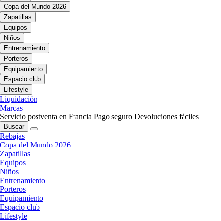
Copa del Mundo 2026
Zapatillas
Equipos
Niños
Entrenamiento
Porteros
Equipamiento
Espacio club
Lifestyle
Liquidación
Marcas
Servicio postventa en Francia
Pago seguro
Devoluciones fáciles
Buscar
Rebajas
Copa del Mundo 2026
Zapatillas
Equipos
Niños
Entrenamiento
Porteros
Equipamiento
Espacio club
Lifestyle