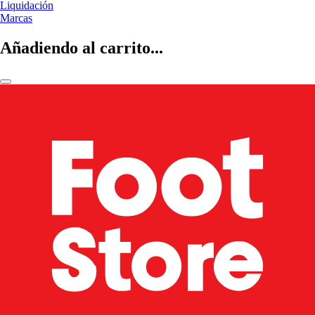
Liquidación
Marcas
Añadiendo al carrito...