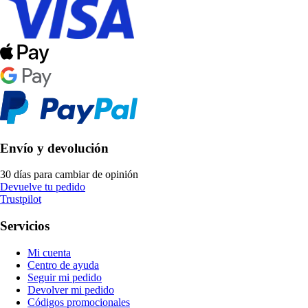
Envío y devolución
30 días para cambiar de opinión
Devuelve tu pedido
Trustpilot
Servicios
Mi cuenta
Centro de ayuda
Seguir mi pedido
Devolver mi pedido
Códigos promocionales