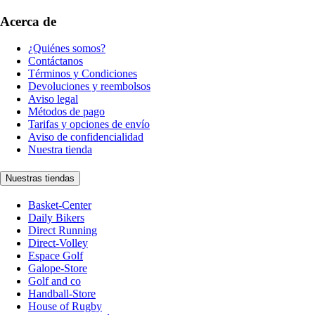
Acerca de
¿Quiénes somos?
Contáctanos
Términos y Condiciones
Devoluciones y reembolsos
Aviso legal
Métodos de pago
Tarifas y opciones de envío
Aviso de confidencialidad
Nuestra tienda
Nuestras tiendas
Basket-Center
Daily Bikers
Direct Running
Direct-Volley
Espace Golf
Galope-Store
Golf and co
Handball-Store
House of Rugby