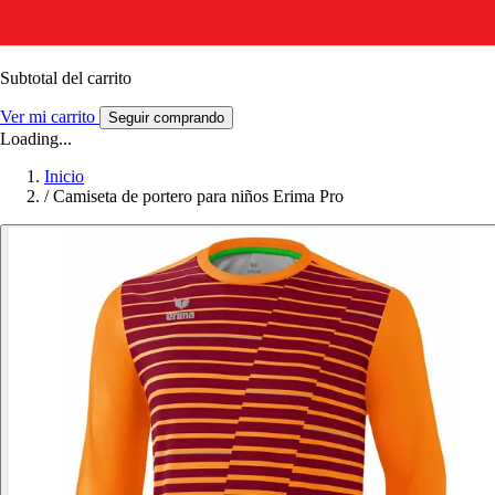
Subtotal del carrito
Ver mi carrito
Seguir comprando
Loading...
Inicio
/
Camiseta de portero para niños Erima Pro