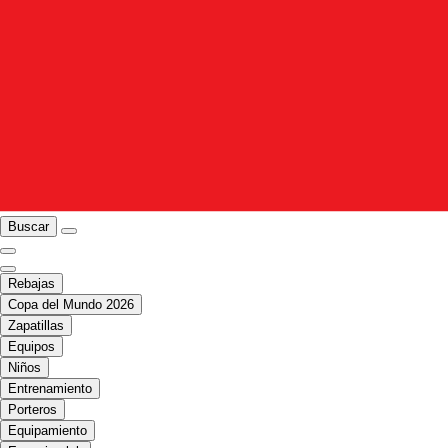
Buscar
Rebajas
Copa del Mundo 2026
Zapatillas
Equipos
Niños
Entrenamiento
Porteros
Equipamiento