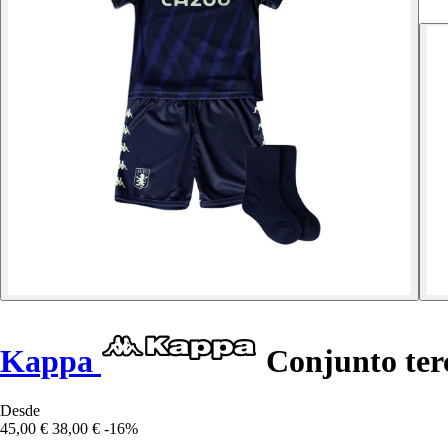
Kappa
Conjunto terc
Desde
45,00 €
38,00 €
-16%