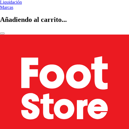
Liquidación
Marcas
Añadiendo al carrito...