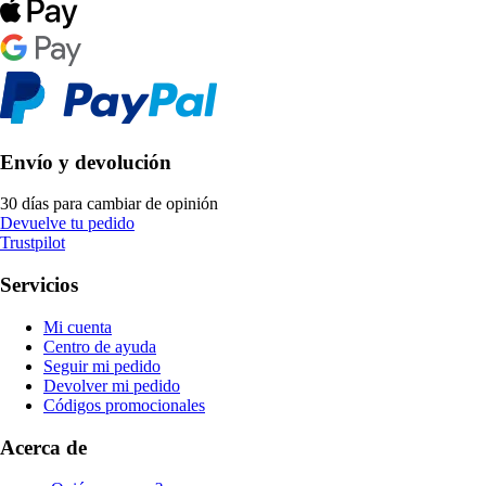
Envío y devolución
30 días para cambiar de opinión
Devuelve tu pedido
Trustpilot
Servicios
Mi cuenta
Centro de ayuda
Seguir mi pedido
Devolver mi pedido
Códigos promocionales
Acerca de