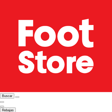
Buscar
Rebajas