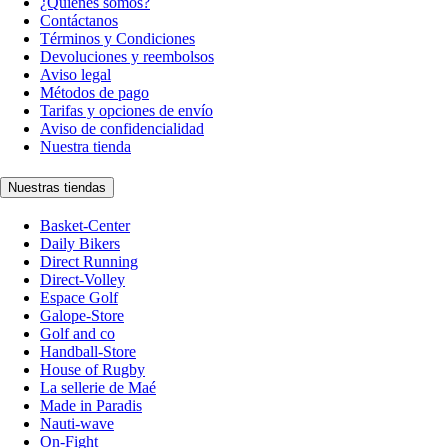
¿Quiénes somos?
Contáctanos
Términos y Condiciones
Devoluciones y reembolsos
Aviso legal
Métodos de pago
Tarifas y opciones de envío
Aviso de confidencialidad
Nuestra tienda
Nuestras tiendas
Basket-Center
Daily Bikers
Direct Running
Direct-Volley
Espace Golf
Galope-Store
Golf and co
Handball-Store
House of Rugby
La sellerie de Maé
Made in Paradis
Nauti-wave
On-Fight