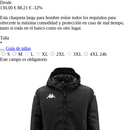
Desde
130,00 €
88,21 €
-32%
Esta chaqueta larga para hombre reúne todos los requisitos para
ofrecerte la máxima comodidad y protección en caso de mal tiempo,
tanto si estás en el banco como en otro lugar.
Talla
*
Guía de tallas
S
M
L
XL
2XL
3XL
4XL
24h
Este campo es obligatorio