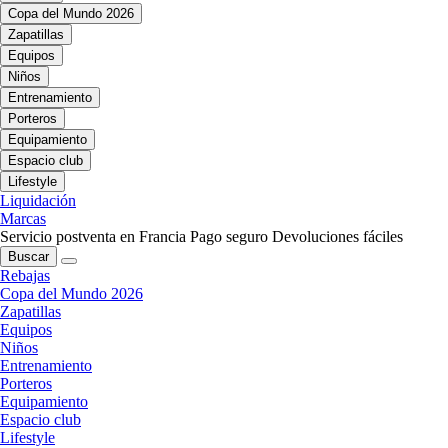
Copa del Mundo 2026
Zapatillas
Equipos
Niños
Entrenamiento
Porteros
Equipamiento
Espacio club
Lifestyle
Liquidación
Marcas
Servicio postventa en Francia
Pago seguro
Devoluciones fáciles
Buscar
Rebajas
Copa del Mundo 2026
Zapatillas
Equipos
Niños
Entrenamiento
Porteros
Equipamiento
Espacio club
Lifestyle