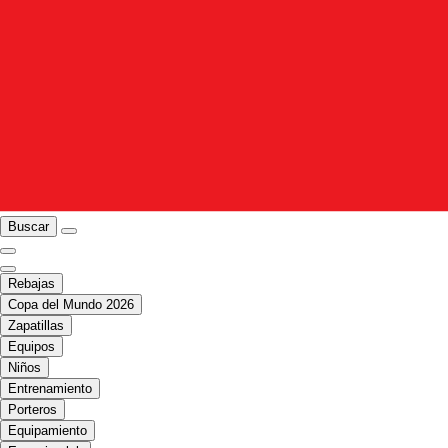
Buscar
Rebajas
Copa del Mundo 2026
Zapatillas
Equipos
Niños
Entrenamiento
Porteros
Equipamiento