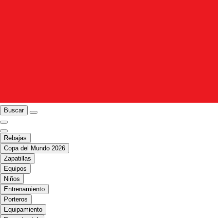
Buscar
Rebajas
Copa del Mundo 2026
Zapatillas
Equipos
Niños
Entrenamiento
Porteros
Equipamiento