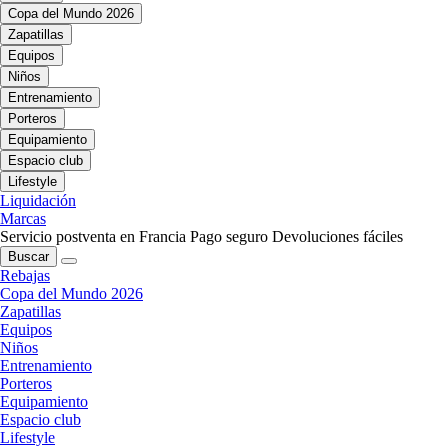
Copa del Mundo 2026
Zapatillas
Equipos
Niños
Entrenamiento
Porteros
Equipamiento
Espacio club
Lifestyle
Liquidación
Marcas
Servicio postventa en Francia
Pago seguro
Devoluciones fáciles
Buscar
Rebajas
Copa del Mundo 2026
Zapatillas
Equipos
Niños
Entrenamiento
Porteros
Equipamiento
Espacio club
Lifestyle