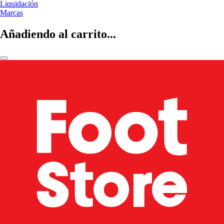
Liquidación
Marcas
Añadiendo al carrito...