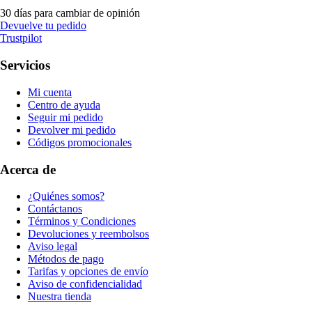
30 días para cambiar de opinión
Devuelve tu pedido
Trustpilot
Servicios
Mi cuenta
Centro de ayuda
Seguir mi pedido
Devolver mi pedido
Códigos promocionales
Acerca de
¿Quiénes somos?
Contáctanos
Términos y Condiciones
Devoluciones y reembolsos
Aviso legal
Métodos de pago
Tarifas y opciones de envío
Aviso de confidencialidad
Nuestra tienda