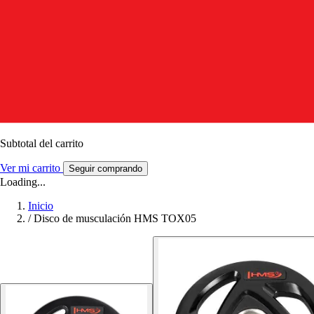
Subtotal del carrito
Ver mi carrito
Seguir comprando
Loading...
Inicio
/
Disco de musculación HMS TOX05