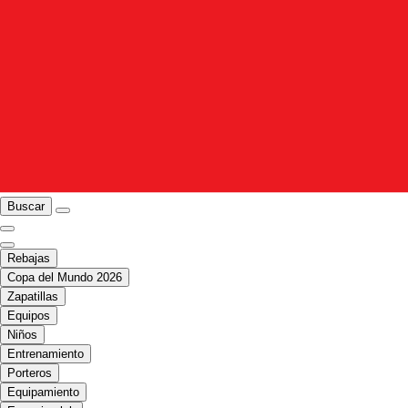
Buscar
Rebajas
Copa del Mundo 2026
Zapatillas
Equipos
Niños
Entrenamiento
Porteros
Equipamiento