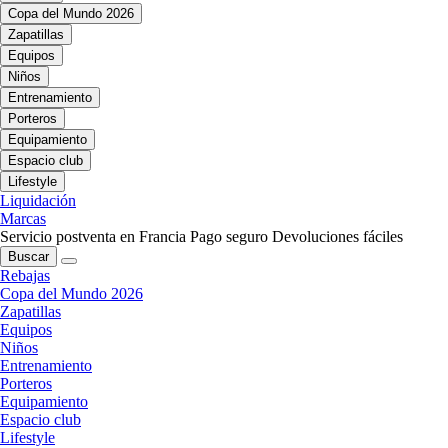
Copa del Mundo 2026
Zapatillas
Equipos
Niños
Entrenamiento
Porteros
Equipamiento
Espacio club
Lifestyle
Liquidación
Marcas
Servicio postventa en Francia
Pago seguro
Devoluciones fáciles
Buscar
Rebajas
Copa del Mundo 2026
Zapatillas
Equipos
Niños
Entrenamiento
Porteros
Equipamiento
Espacio club
Lifestyle