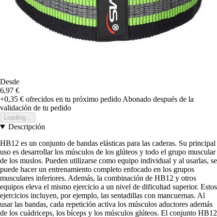
Desde
6,97 €
+0,35 €
ofrecidos en tu próximo pedido
Abonado después de la
validación de tu pedido
Loading...
Descripción
HB12 es un conjunto de bandas elásticas para las caderas. Su principal
uso es desarrollar los músculos de los glúteos y todo el grupo muscular
de los muslos. Pueden utilizarse como equipo individual y al usarlas, se
puede hacer un entrenamiento completo enfocado en los grupos
musculares inferiores. Además, la combinación de HB12 y otros
equipos eleva el mismo ejercicio a un nivel de dificultad superior. Estos
ejercicios incluyen, por ejemplo, las sentadillas con mancuernas. Al
usar las bandas, cada repetición activa los músculos aductores además
de los cuádriceps, los bíceps y los músculos glúteos. El conjunto HB12