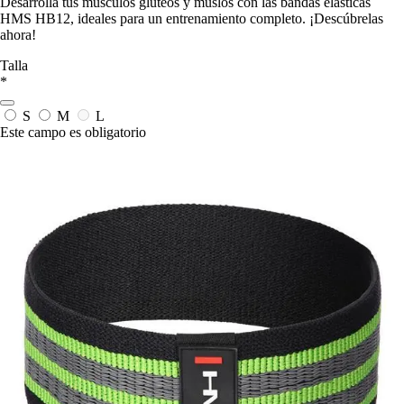
Desarrolla tus músculos glúteos y muslos con las bandas elásticas
HMS HB12, ideales para un entrenamiento completo. ¡Descúbrelas
ahora!
Talla
*
S
M
L
Este campo es obligatorio