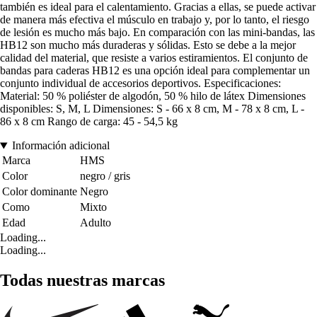
también es ideal para el calentamiento. Gracias a ellas, se puede activar
de manera más efectiva el músculo en trabajo y, por lo tanto, el riesgo
de lesión es mucho más bajo. En comparación con las mini-bandas, las
HB12 son mucho más duraderas y sólidas. Esto se debe a la mejor
calidad del material, que resiste a varios estiramientos. El conjunto de
bandas para caderas HB12 es una opción ideal para complementar un
conjunto individual de accesorios deportivos. Especificaciones:
Material: 50 % poliéster de algodón, 50 % hilo de látex Dimensiones
disponibles: S, M, L Dimensiones: S - 66 x 8 cm, M - 78 x 8 cm, L -
86 x 8 cm Rango de carga: 45 - 54,5 kg
Información adicional
Marca
HMS
Color
negro / gris
Color dominante
Negro
Como
Mixto
Edad
Adulto
Loading...
Loading...
Todas nuestras marcas