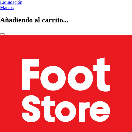
Liquidación
Marcas
Añadiendo al carrito...