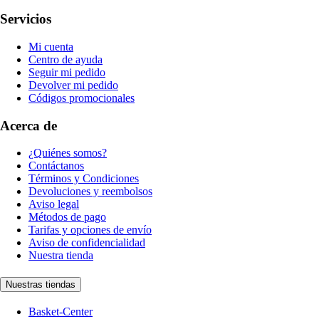
Servicios
Mi cuenta
Centro de ayuda
Seguir mi pedido
Devolver mi pedido
Códigos promocionales
Acerca de
¿Quiénes somos?
Contáctanos
Términos y Condiciones
Devoluciones y reembolsos
Aviso legal
Métodos de pago
Tarifas y opciones de envío
Aviso de confidencialidad
Nuestra tienda
Nuestras tiendas
Basket-Center