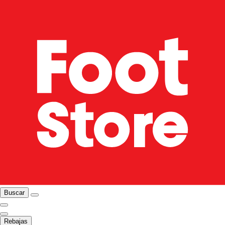
Buscar
Rebajas