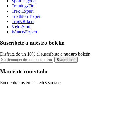
Sport is good
Training-Fit
Trek-Expert
Triathlon-Expert
TripNBikers
Vélo-Store
Winter-Expert
Suscríbete a nuestro boletín
Disfruta de un 10% al suscribirte a nuestro boletín
Suscribirse
Mantente conectado
Encuéntranos en las redes sociales