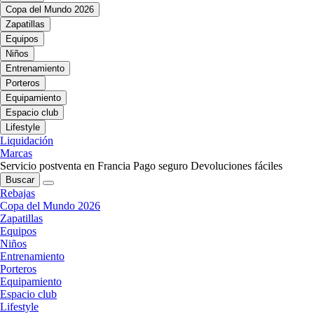
Copa del Mundo 2026
Zapatillas
Equipos
Niños
Entrenamiento
Porteros
Equipamiento
Espacio club
Lifestyle
Liquidación
Marcas
Servicio postventa en Francia
Pago seguro
Devoluciones fáciles
Buscar
Rebajas
Copa del Mundo 2026
Zapatillas
Equipos
Niños
Entrenamiento
Porteros
Equipamiento
Espacio club
Lifestyle