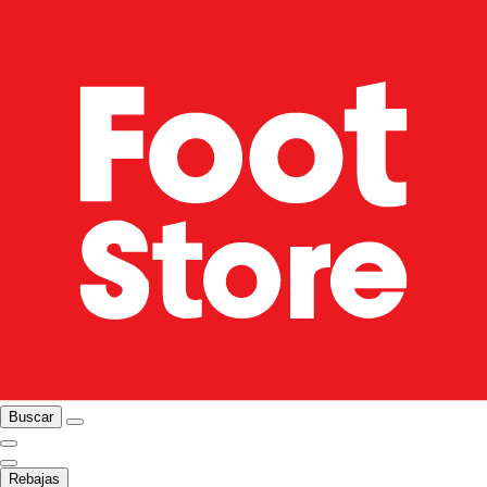
Buscar
Rebajas