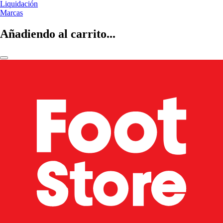
Liquidación
Marcas
Añadiendo al carrito...