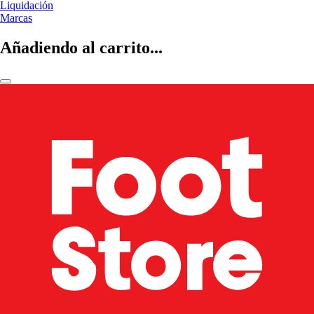
Liquidación
Marcas
Añadiendo al carrito...