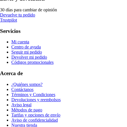
30 días para cambiar de opinión
Devuelve tu pedido
Trustpilot
Servicios
Mi cuenta
Centro de ayuda
Seguir mi pedido
Devolver mi pedido
Códigos promocionales
Acerca de
¿Quiénes somos?
Contáctanos
Términos y Condiciones
Devoluciones y reembolsos
Aviso legal
Métodos de pago
Tarifas y opciones de envío
Aviso de confidencialidad
Nuestra tienda