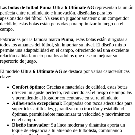
Las
botas de fútbol Puma Ultra 6 Ultimate AG
representan la unión
perfecta entre rendimiento e innovación, diseñadas para los
apasionados del fútbol. Ya seas un jugador amateur o un competidor
decidido, estas botas están pensadas para optimizar tu juego en el
campo.
Fabricadas por la famosa marca
Puma
, estas botas están dirigidas a
todos los amantes del fútbol, sin importar su nivel. El diseño mixto
permite una adaptabilidad en el campo, ofreciendo así una excelente
relación calidad-precio para los adultos que desean mejorar su
repertorio de juego.
El modelo
Ultra 6 Ultimate AG
se destaca por varias características
clave:
Confort óptimo:
Gracias a materiales de calidad, estas botas
ofrecen un ajuste perfecto, reduciendo así el riesgo de ampollas
y permitiendo al jugador concentrarse en su rendimiento.
Adherencia excepcional:
Equipadas con tacos adecuados para
superficies artificiales, garantizan una tracción y estabilidad
óptimas, permitiéndote maximizar tu velocidad y movimientos
en el campo.
Diseño innovador:
Su línea moderna y dinámica aporta un
toque de elegancia a tu atuendo de futbolista, combinando