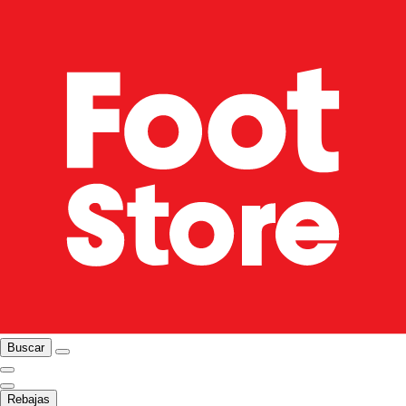
Buscar
Rebajas