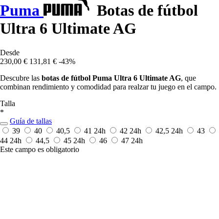
Puma
Botas de fútbol
Ultra 6 Ultimate AG
Desde
230,00 €
131,81 €
-43%
Descubre las
botas de fútbol Puma Ultra 6 Ultimate AG
, que
combinan rendimiento y comodidad para realzar tu juego en el campo.
Talla
*
Guía de tallas
39
40
40,5
41
24h
42
24h
42,5
24h
43
44
24h
44,5
45
24h
46
47
24h
Este campo es obligatorio