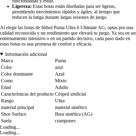
funcionalidad y estilo.
Ligereza:
Estas botas están diseñadas para ser ligeras,
permitiendo movimientos rápidos y ágiles, al tiempo que
reducen la fatiga durante largas sesiones de juego.
Al elegir las botas de fútbol Puma Ultra 6 Ultimate AG, optas por una
calidad reconocida y un rendimiento que elevará tu juego. Ya sea en un
entrenamiento intensivo o en un partido decisivo, cada paso dado en
estas botas es una promesa de confort y eficacia.
Información adicional
Marca
Puma
Color
azul
Color dominante
Azul
Como
Mixto
Edad
Adulto
Características del producto
Césped artificial
Rango
Ultra
material principal
material sintético
Shoe Surface
Brea sintética (AG)
Suela
crampones
Loading...
Loading...