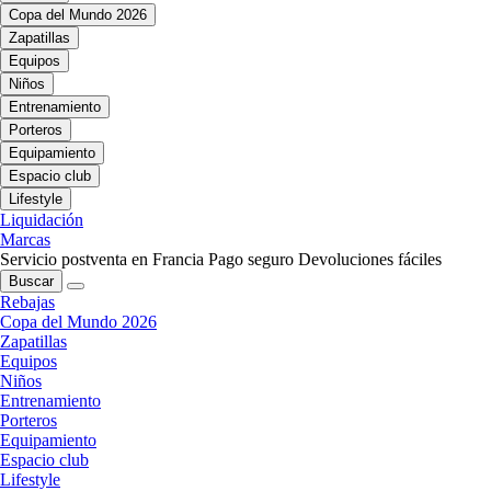
Copa del Mundo 2026
Zapatillas
Equipos
Niños
Entrenamiento
Porteros
Equipamiento
Espacio club
Lifestyle
Liquidación
Marcas
Servicio postventa en Francia
Pago seguro
Devoluciones fáciles
Buscar
Rebajas
Copa del Mundo 2026
Zapatillas
Equipos
Niños
Entrenamiento
Porteros
Equipamiento
Espacio club
Lifestyle