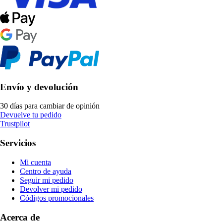
Envío y devolución
30 días para cambiar de opinión
Devuelve tu pedido
Trustpilot
Servicios
Mi cuenta
Centro de ayuda
Seguir mi pedido
Devolver mi pedido
Códigos promocionales
Acerca de