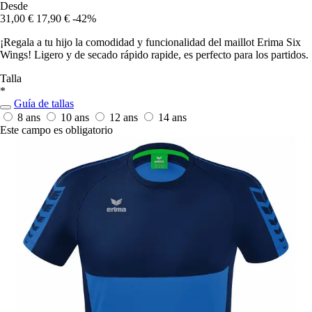
Desde
31,00 €
17,90 €
-42%
¡Regala a tu hijo la comodidad y funcionalidad del maillot Erima Six
Wings! Ligero y de secado rápido rapide, es perfecto para los partidos.
Talla
*
Guía de tallas
8 ans
10 ans
12 ans
14 ans
Este campo es obligatorio