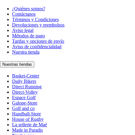
¿Quiénes somos?
Contáctanos
Términos y Condiciones
Devoluciones y reembolsos
Aviso legal
Métodos de pago
Tarifas y opciones de envío
Aviso de confidencialidad
Nuestra tienda
Nuestras tiendas
Basket-Center
Daily Bikers
Direct Running
Direct-Volley
Espace Golf
Galope-Store
Golf and co
Handball-Store
House of Rugby
La sellerie de Maé
Made in Paradis