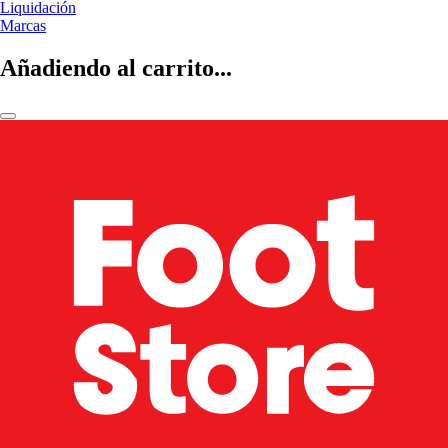
Liquidación
Marcas
Añadiendo al carrito...