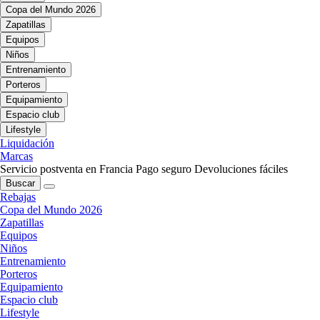
Copa del Mundo 2026
Zapatillas
Equipos
Niños
Entrenamiento
Porteros
Equipamiento
Espacio club
Lifestyle
Liquidación
Marcas
Servicio postventa en Francia
Pago seguro
Devoluciones fáciles
Buscar
Rebajas
Copa del Mundo 2026
Zapatillas
Equipos
Niños
Entrenamiento
Porteros
Equipamiento
Espacio club
Lifestyle