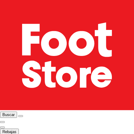
Buscar
Rebajas