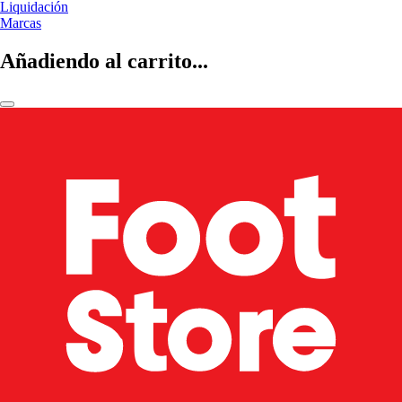
Liquidación
Marcas
Añadiendo al carrito...