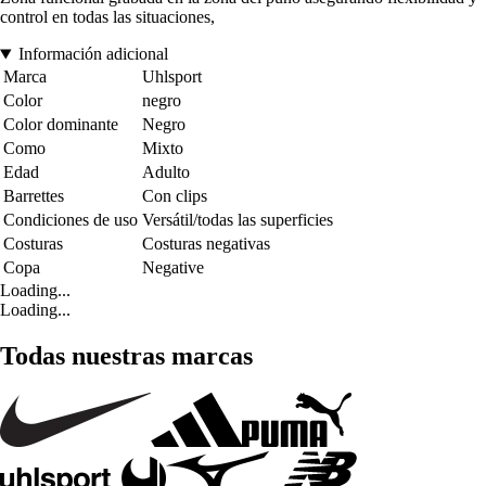
control en todas las situaciones,
Información adicional
Marca
Uhlsport
Color
negro
Color dominante
Negro
Como
Mixto
Edad
Adulto
Barrettes
Con clips
Condiciones de uso
Versátil/todas las superficies
Costuras
Costuras negativas
Copa
Negative
Loading...
Loading...
Todas nuestras marcas