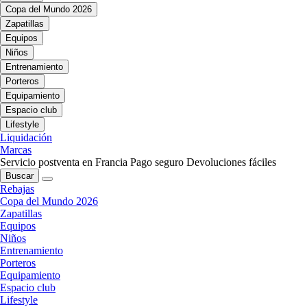
Copa del Mundo 2026
Zapatillas
Equipos
Niños
Entrenamiento
Porteros
Equipamiento
Espacio club
Lifestyle
Liquidación
Marcas
Servicio postventa en Francia
Pago seguro
Devoluciones fáciles
Buscar
Rebajas
Copa del Mundo 2026
Zapatillas
Equipos
Niños
Entrenamiento
Porteros
Equipamiento
Espacio club
Lifestyle