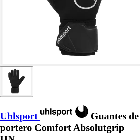
Uhlsport
Guantes de
portero Comfort Absolutgrip
HN