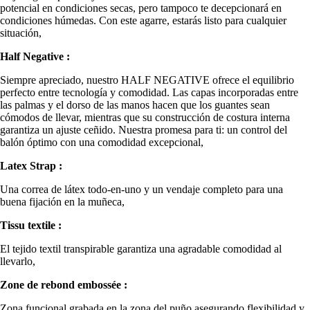
potencial en condiciones secas, pero tampoco te decepcionará en
condiciones húmedas. Con este agarre, estarás listo para cualquier
situación,
Half Negative :
Siempre apreciado, nuestro HALF NEGATIVE ofrece el equilibrio
perfecto entre tecnología y comodidad. Las capas incorporadas entre
las palmas y el dorso de las manos hacen que los guantes sean
cómodos de llevar, mientras que su construcción de costura interna
garantiza un ajuste ceñido. Nuestra promesa para ti: un control del
balón óptimo con una comodidad excepcional,
Latex Strap :
Una correa de látex todo-en-uno y un vendaje completo para una
buena fijación en la muñeca,
Tissu textile :
El tejido textil transpirable garantiza una agradable comodidad al
llevarlo,
Zone de rebond embossée :
Zona funcional grabada en la zona del puño asegurando flexibilidad y