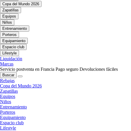
Copa del Mundo 2026
Zapatillas
Equipos
Niños
Entrenamiento
Porteros
Equipamiento
Espacio club
Lifestyle
Liquidación
Marcas
Servicio postventa en Francia
Pago seguro
Devoluciones fáciles
Buscar
Rebajas
Copa del Mundo 2026
Zapatillas
Equipos
Niños
Entrenamiento
Porteros
Equipamiento
Espacio club
Lifestyle