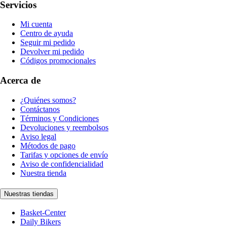
Servicios
Mi cuenta
Centro de ayuda
Seguir mi pedido
Devolver mi pedido
Códigos promocionales
Acerca de
¿Quiénes somos?
Contáctanos
Términos y Condiciones
Devoluciones y reembolsos
Aviso legal
Métodos de pago
Tarifas y opciones de envío
Aviso de confidencialidad
Nuestra tienda
Nuestras tiendas
Basket-Center
Daily Bikers