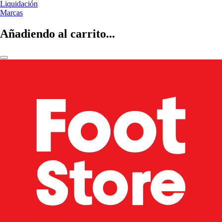
Liquidación
Marcas
Añadiendo al carrito...