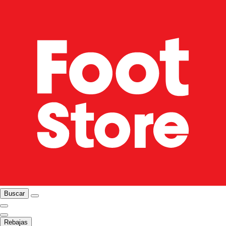
Buscar
Rebajas