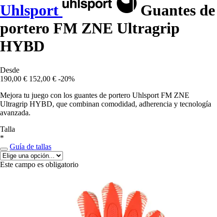
Uhlsport
Guantes de
portero FM ZNE Ultragrip
HYBD
Desde
190,00 €
152,00 €
-20%
Mejora tu juego con los guantes de portero Uhlsport FM ZNE
Ultragrip HYBD, que combinan comodidad, adherencia y tecnología
avanzada.
Talla
*
Guía de tallas
Este campo es obligatorio