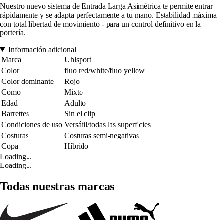
Nuestro nuevo sistema de Entrada Larga Asimétrica te permite entrar
rápidamente y se adapta perfectamente a tu mano. Estabilidad máxima
con total libertad de movimiento - para un control definitivo en la
portería.
Información adicional
Marca
Uhlsport
Color
fluo red/white/fluo yellow
Color dominante
Rojo
Como
Mixto
Edad
Adulto
Barrettes
Sin el clip
Condiciones de uso
Versátil/todas las superficies
Costuras
Costuras semi-negativas
Copa
Híbrido
Loading...
Loading...
Todas nuestras marcas