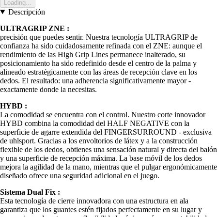
Loading...
Descripción
ULTRAGRIP ZNE :
precisión que puedes sentir. Nuestra tecnología ULTRAGRIP de
confianza ha sido cuidadosamente refinada con el ZNE: aunque el
rendimiento de las High Grip Lines permanece inalterado, su
posicionamiento ha sido redefinido desde el centro de la palma y
alineado estratégicamente con las áreas de recepción clave en los
dedos. El resultado: una adherencia significativamente mayor -
exactamente donde la necesitas.
HYBD :
La comodidad se encuentra con el control. Nuestro corte innovador
HYBD combina la comodidad del HALF NEGATIVE con la
superficie de agarre extendida del FINGERSURROUND - exclusiva
de uhlsport. Gracias a los envoltorios de látex y a la construcción
flexible de los dedos, obtienes una sensación natural y directa del balón
y una superficie de recepción máxima. La base móvil de los dedos
mejora la agilidad de la mano, mientras que el pulgar ergonómicamente
diseñado ofrece una seguridad adicional en el juego.
Sistema Dual Fix :
Esta tecnología de cierre innovadora con una estructura en ala
garantiza que los guantes estén fijados perfectamente en su lugar y