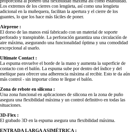
proporciona al portero una flexibilidad máxima así como estabilidad.
Los extremos de los cierres con lengüeta, así como una lengüeta
adicional en la muñequera, facilitan la apertura y el cierre de los
guantes, lo que los hace más fáciles de poner.
Airprene :
El dorso de las manos está fabricado con un material de soporte
perforado y transpirable. La perforación garantiza una circulación de
aire máxima, asegurando una funcionalidad óptima y una comodidad
excepcional al usarlo.
Ultimate Contact :
La espuma envuelve el borde de la mano y aumenta la superficie de
contacto con el balón. La espuma sube por dentro del índice y del
meñique para ofrecer una adherencia máxima al recibir. Esto te da aún
más control - sin importar cómo te llegue el balón.
Zona de rebote en silicona :
Una zona funcional en aplicaciones de silicona en la zona de puño
asegura una flexibilidad máxima y un control definitivo en todas las
situaciones.
3D-Flex :
El grabado 3D en la espuma asegura una flexibilidad máxima.
ENTRADA LARGA ASIMÉTRICA :