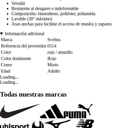
Versátil
Resistente al desgarro e indeformable
Composición: elastodieno, poliéster, poliamida.
Lavable (30° máximo)
Asas anchas para facilitar el acceso de muslos y zapatos
Información adicional
Marca
Sveltus
Referencia del proveedor
0114
Color
rojo / amarillo
Color dominante
Rojo
Como
Mixto
Edad
Adulto
Loading...
Loading...
Todas nuestras marcas