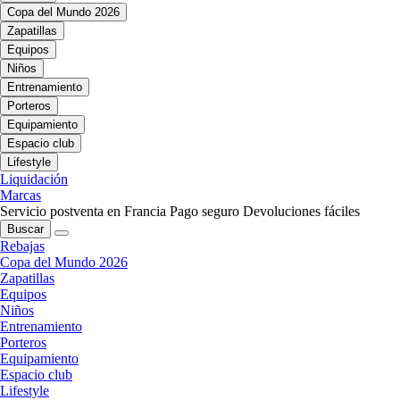
Copa del Mundo 2026
Zapatillas
Equipos
Niños
Entrenamiento
Porteros
Equipamiento
Espacio club
Lifestyle
Liquidación
Marcas
Servicio postventa en Francia
Pago seguro
Devoluciones fáciles
Buscar
Rebajas
Copa del Mundo 2026
Zapatillas
Equipos
Niños
Entrenamiento
Porteros
Equipamiento
Espacio club
Lifestyle