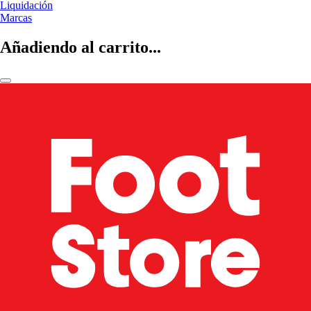
Liquidación
Marcas
Añadiendo al carrito...