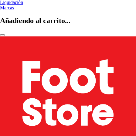
Liquidación
Marcas
Añadiendo al carrito...