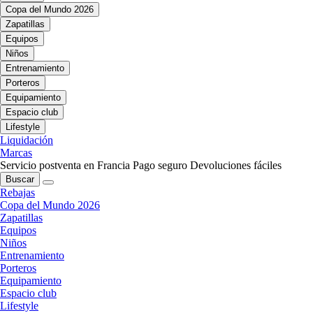
Copa del Mundo 2026
Zapatillas
Equipos
Niños
Entrenamiento
Porteros
Equipamiento
Espacio club
Lifestyle
Liquidación
Marcas
Servicio postventa en Francia
Pago seguro
Devoluciones fáciles
Buscar
Rebajas
Copa del Mundo 2026
Zapatillas
Equipos
Niños
Entrenamiento
Porteros
Equipamiento
Espacio club
Lifestyle