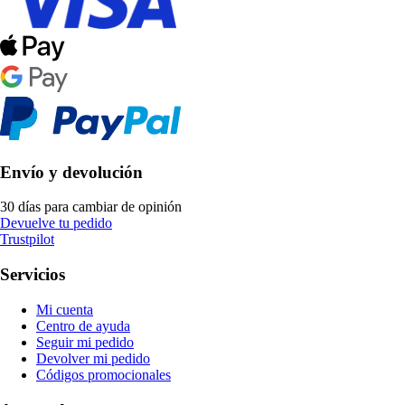
Envío y devolución
30 días para cambiar de opinión
Devuelve tu pedido
Trustpilot
Servicios
Mi cuenta
Centro de ayuda
Seguir mi pedido
Devolver mi pedido
Códigos promocionales