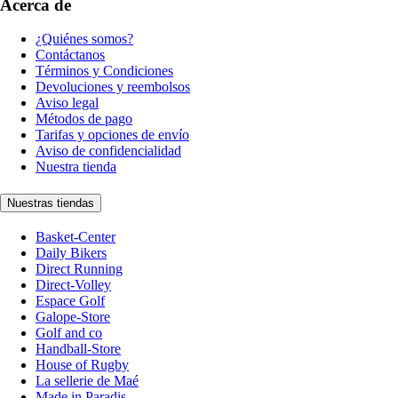
Acerca de
¿Quiénes somos?
Contáctanos
Términos y Condiciones
Devoluciones y reembolsos
Aviso legal
Métodos de pago
Tarifas y opciones de envío
Aviso de confidencialidad
Nuestra tienda
Nuestras tiendas
Basket-Center
Daily Bikers
Direct Running
Direct-Volley
Espace Golf
Galope-Store
Golf and co
Handball-Store
House of Rugby
La sellerie de Maé
Made in Paradis