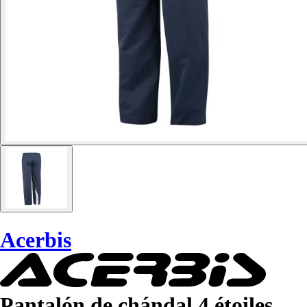
Acerbis
Pantalón de chándal 4 étoiles