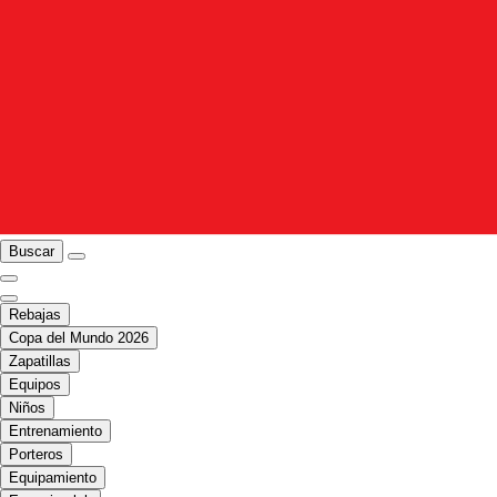
Buscar
Rebajas
Copa del Mundo 2026
Zapatillas
Equipos
Niños
Entrenamiento
Porteros
Equipamiento