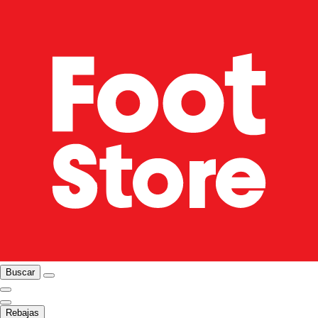
Buscar
Rebajas