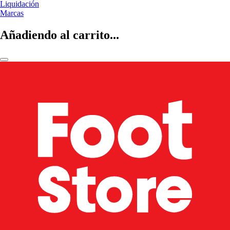
Liquidación
Marcas
Añadiendo al carrito...