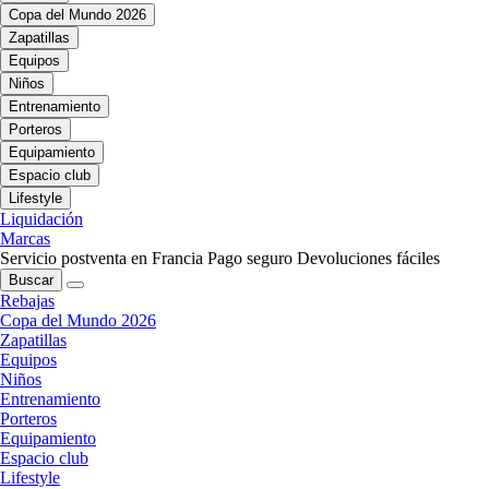
Copa del Mundo 2026
Zapatillas
Equipos
Niños
Entrenamiento
Porteros
Equipamiento
Espacio club
Lifestyle
Liquidación
Marcas
Servicio postventa en Francia
Pago seguro
Devoluciones fáciles
Buscar
Rebajas
Copa del Mundo 2026
Zapatillas
Equipos
Niños
Entrenamiento
Porteros
Equipamiento
Espacio club
Lifestyle