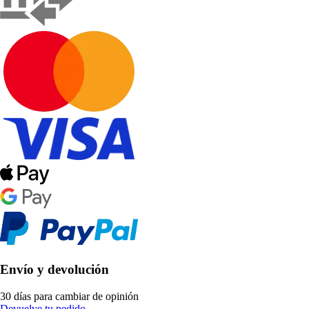
Envío y devolución
30 días para cambiar de opinión
Devuelve tu pedido