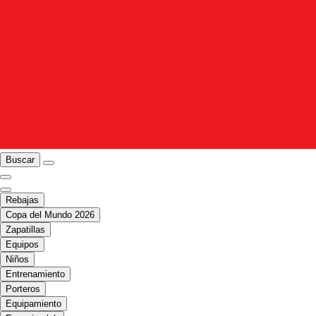
Buscar
Rebajas
Copa del Mundo 2026
Zapatillas
Equipos
Niños
Entrenamiento
Porteros
Equipamiento