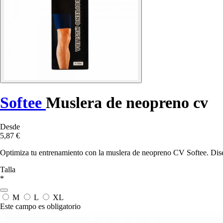
Softee
Muslera de neopreno cv
Desde
5,87 €
Optimiza tu entrenamiento con la muslera de neopreno CV Softee. Dise
Talla
*
M
L
XL
Este campo es obligatorio