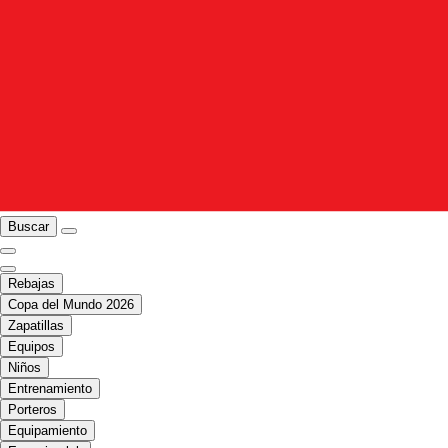
Buscar
Rebajas
Copa del Mundo 2026
Zapatillas
Equipos
Niños
Entrenamiento
Porteros
Equipamiento