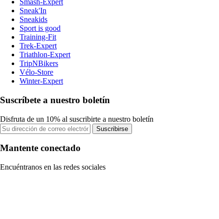
Smash-Expert
Sneak'In
Sneakids
Sport is good
Training-Fit
Trek-Expert
Triathlon-Expert
TripNBikers
Vélo-Store
Winter-Expert
Suscríbete a nuestro boletín
Disfruta de un 10% al suscribirte a nuestro boletín
Suscribirse
Mantente conectado
Encuéntranos en las redes sociales