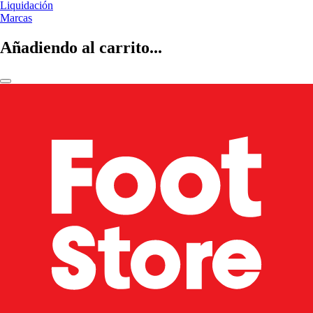
Liquidación
Marcas
Añadiendo al carrito...