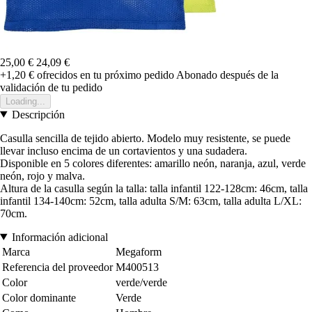
25,00 €
24,09 €
+1,20 €
ofrecidos en tu próximo pedido
Abonado después de la
validación de tu pedido
Loading...
Descripción
Casulla sencilla de tejido abierto. Modelo muy resistente, se puede
llevar incluso encima de un cortavientos y una sudadera.
Disponible en 5 colores diferentes: amarillo neón, naranja, azul, verde
neón, rojo y malva.
Altura de la casulla según la talla: talla infantil 122-128cm: 46cm, talla
infantil 134-140cm: 52cm, talla adulta S/M: 63cm, talla adulta L/XL:
70cm.
Información adicional
Marca
Megaform
Referencia del proveedor
M400513
Color
verde/verde
Color dominante
Verde