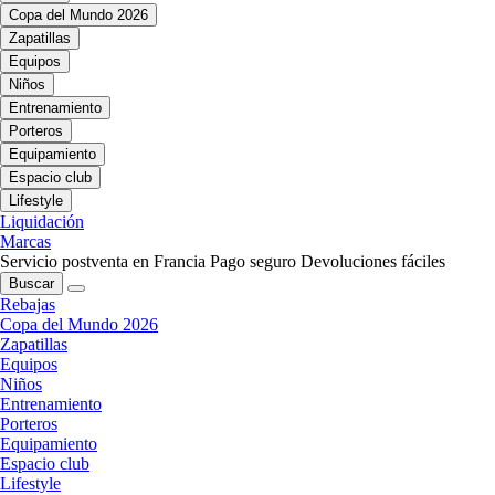
Copa del Mundo 2026
Zapatillas
Equipos
Niños
Entrenamiento
Porteros
Equipamiento
Espacio club
Lifestyle
Liquidación
Marcas
Servicio postventa en Francia
Pago seguro
Devoluciones fáciles
Buscar
Rebajas
Copa del Mundo 2026
Zapatillas
Equipos
Niños
Entrenamiento
Porteros
Equipamiento
Espacio club
Lifestyle