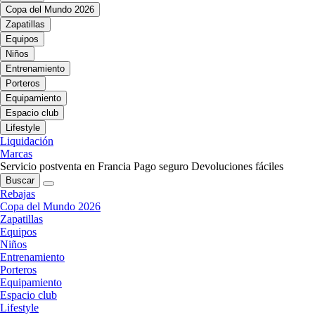
Copa del Mundo 2026
Zapatillas
Equipos
Niños
Entrenamiento
Porteros
Equipamiento
Espacio club
Lifestyle
Liquidación
Marcas
Servicio postventa en Francia
Pago seguro
Devoluciones fáciles
Buscar
Rebajas
Copa del Mundo 2026
Zapatillas
Equipos
Niños
Entrenamiento
Porteros
Equipamiento
Espacio club
Lifestyle