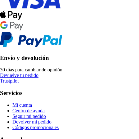
Envío y devolución
30 días para cambiar de opinión
Devuelve tu pedido
Trustpilot
Servicios
Mi cuenta
Centro de ayuda
Seguir mi pedido
Devolver mi pedido
Códigos promocionales