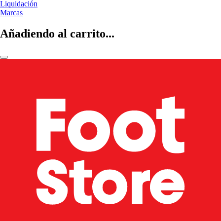
Liquidación
Marcas
Añadiendo al carrito...