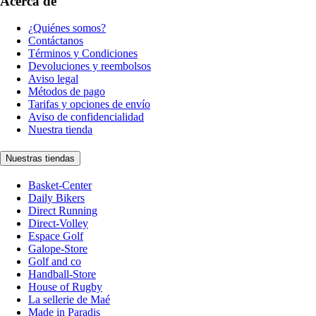
Acerca de
¿Quiénes somos?
Contáctanos
Términos y Condiciones
Devoluciones y reembolsos
Aviso legal
Métodos de pago
Tarifas y opciones de envío
Aviso de confidencialidad
Nuestra tienda
Nuestras tiendas
Basket-Center
Daily Bikers
Direct Running
Direct-Volley
Espace Golf
Galope-Store
Golf and co
Handball-Store
House of Rugby
La sellerie de Maé
Made in Paradis