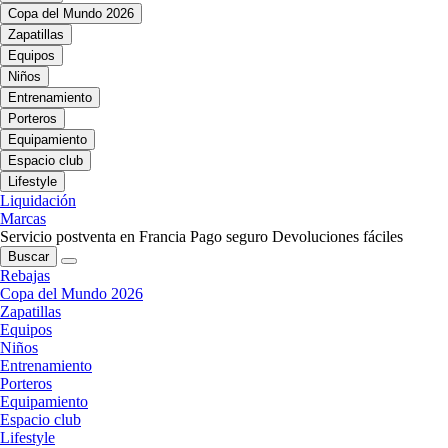
Copa del Mundo 2026
Zapatillas
Equipos
Niños
Entrenamiento
Porteros
Equipamiento
Espacio club
Lifestyle
Liquidación
Marcas
Servicio postventa en Francia
Pago seguro
Devoluciones fáciles
Buscar
Rebajas
Copa del Mundo 2026
Zapatillas
Equipos
Niños
Entrenamiento
Porteros
Equipamiento
Espacio club
Lifestyle