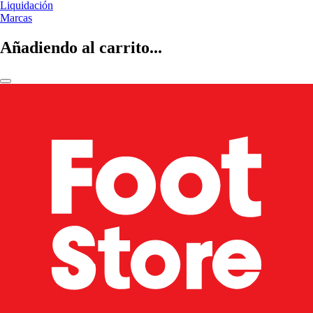
Liquidación
Marcas
Añadiendo al carrito...