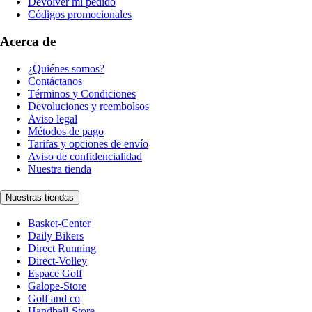
Devolver mi pedido
Códigos promocionales
Acerca de
¿Quiénes somos?
Contáctanos
Términos y Condiciones
Devoluciones y reembolsos
Aviso legal
Métodos de pago
Tarifas y opciones de envío
Aviso de confidencialidad
Nuestra tienda
Nuestras tiendas
Basket-Center
Daily Bikers
Direct Running
Direct-Volley
Espace Golf
Galope-Store
Golf and co
Handball-Store